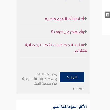
أخلاقنا أصالة ومعاصرة
وأمنهم من خوف 9
سلسلة محاضرات نفحات رمضانية
1444هـ
من الفعاليات
المزيد
والمحاضرات الأرشيفية
من خدمة البث
المباشر
الأكثر استماعا لهذا الشهر