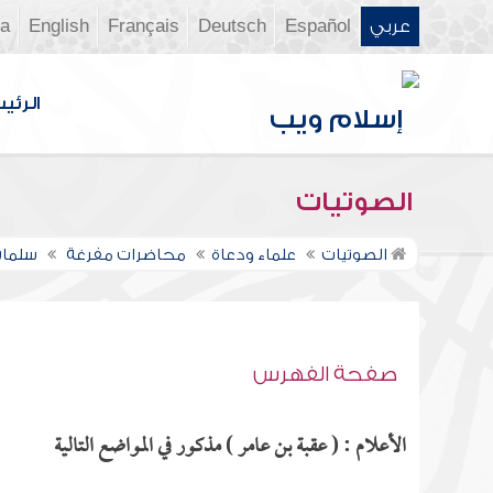
عربي
Español
Deutsch
Français
English
ia
الرئي
الصوتيات
الصوتيات
علماء ودعاة
محاضرات مفرغة
سلمان
صفحة الفهرس
الأعلام : ( عقبة بن عامر ) مذكور في المواضع التالية