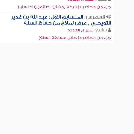
جزء من محاضرة ( فرحة رمضان - صائمون احتساباً)
الفهرس:
المتسابق الأول: عبد الله بن غدير
التويجري , عرض نماذج من حفاظ السنة
للشيخ:
سلمان العودة
جزء من محاضرة ( حفل مسابقة السنة)