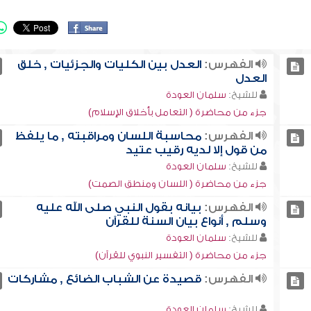
الفهرس:
العدل بين الكليات والجزئيات , خلق
العدل
للشيخ:
سلمان العودة
جزء من محاضرة ( التعامل بأخلاق الإسلام)
الفهرس:
محاسبة اللسان ومراقبته , ما يلفظ
من قول إلا لديه رقيب عتيد
للشيخ:
سلمان العودة
جزء من محاضرة ( اللسان ومنطق الصمت)
الفهرس:
بيانه بقول النبي صلى الله عليه
وسلم , أنواع بيان السنة للقرآن
للشيخ:
سلمان العودة
جزء من محاضرة ( التفسير النبوي للقرآن)
الفهرس:
قصيدة عن الشباب الضائع , مشاركات
للشيخ:
سلمان العودة