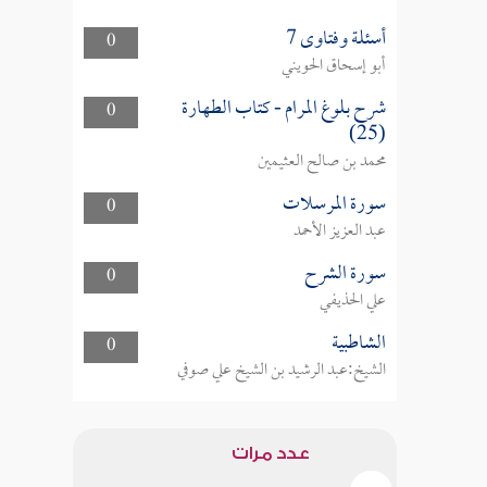
أسئلة وفتاوى 7
0
أبو إسحاق الحويني
شرح بلوغ المرام - كتاب الطهارة
0
(25)
محمد بن صالح العثيمين
سورة المرسلات
0
عبد العزيز الأحمد
سورة الشرح
0
علي الحذيفي
الشاطبية
0
الشيخ:عبد الرشيد بن الشيخ علي صوفي
عدد مرات