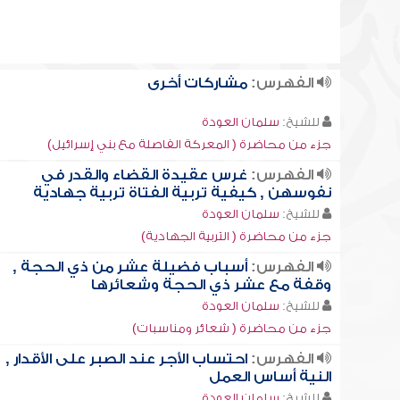
الفهرس:
مشاركات أخرى
للشيخ:
سلمان العودة
جزء من محاضرة ( المعركة الفاصلة مع بني إسرائيل)
الفهرس:
غرس عقيدة القضاء والقدر في
نفوسهن , كيفية تربية الفتاة تربية جهادية
للشيخ:
سلمان العودة
جزء من محاضرة ( التربية الجهادية)
الفهرس:
أسباب فضيلة عشر من ذي الحجة ,
وقفة مع عشر ذي الحجة وشعائرها
للشيخ:
سلمان العودة
جزء من محاضرة ( شعائر ومناسبات)
الفهرس:
احتساب الأجر عند الصبر على الأقدار ,
النية أساس العمل
للشيخ:
سلمان العودة