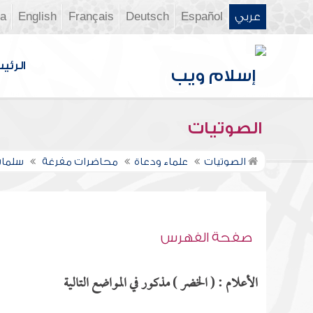
عربي
Español
Deutsch
Français
English
ia
الرئي
الصوتيات
الصوتيات
علماء ودعاة
محاضرات مفرغة
سلمان
صفحة الفهرس
الأعلام : ( الخضر ) مذكور في المواضع التالية