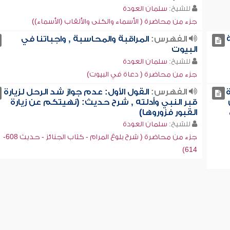
للشيخ:
سلمان العودة
جزء من محاضرة ( الأسماء والكنى والألقاب (الأسماء))
الفهرس:
المراقبة والمحاسبة , واجباتنا في
البيوت
للشيخ:
سلمان العودة
جزء من محاضرة ( دعاة في البيوت)
الفهرس:
القول الأول: عدم جواز شد الرحل لزيارة
قبر النبي وأدلته , شرح حديث: (نهيتكم عن زيارة
القبور فزوروها)
للشيخ:
سلمان العودة
جزء من محاضرة ( شرح بلوغ المرام - كتاب الجنائز - حديث 608-
614)