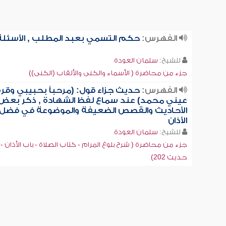
الفهرس:
حكم التسمي بعبد المطلب , الأسئلة
للشيخ:
سلمان العودة
جزء من محاضرة ( الأسماء والكنى والألقاب (الكنى))
الفهرس:
حديث جزاء قول: (مرحباً بحبيبي وقرة
عيني محمد) عند سماع لفظ الشهادة , ذكر بعض
الأحاديث والقصص الضعيفة والموضوعة في فضل
الأذان
للشيخ:
سلمان العودة
جزء من محاضرة ( شرح بلوغ المرام - كتاب الصلاة - باب الأذان -
حديث 202)