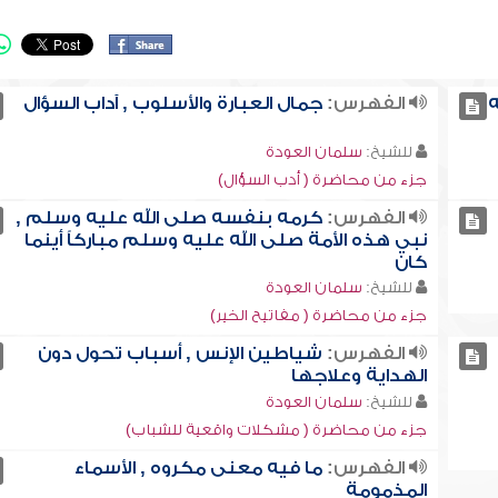
ه
الفهرس:
جمال العبارة والأسلوب , آداب السؤال
للشيخ:
سلمان العودة
جزء من محاضرة ( أدب السؤال)
الفهرس:
كرمه بنفسه صلى الله عليه وسلم ,
نبي هذه الأمة صلى الله عليه وسلم مباركاً أينما
كان
للشيخ:
سلمان العودة
جزء من محاضرة ( مفاتيح الخير)
الفهرس:
شياطين الإنس , أسباب تحول دون
الهداية وعلاجها
للشيخ:
سلمان العودة
جزء من محاضرة ( مشكلات واقعية للشباب)
الفهرس:
ما فيه معنى مكروه , الأسماء
المذمومة