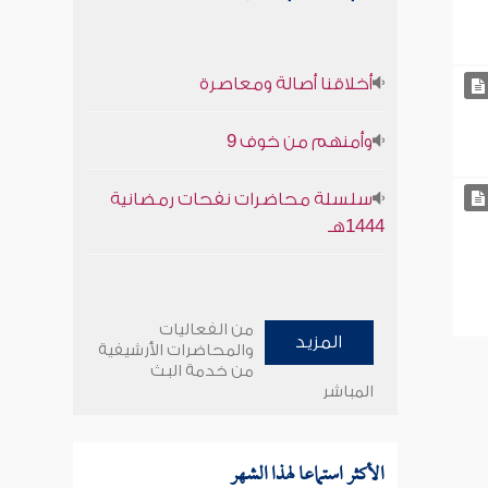
أخلاقنا أصالة ومعاصرة
وأمنهم من خوف 9
سلسلة محاضرات نفحات رمضانية
1444هـ
من الفعاليات
المزيد
والمحاضرات الأرشيفية
من خدمة البث
المباشر
الأكثر استماعا لهذا الشهر