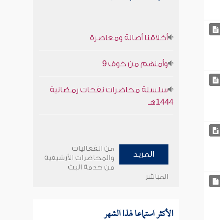
أخلاقنا أصالة ومعاصرة
وأمنهم من خوف 9
سلسلة محاضرات نفحات رمضانية
1444هـ
من الفعاليات
المزيد
والمحاضرات الأرشيفية
من خدمة البث
المباشر
الأكثر استماعا لهذا الشهر