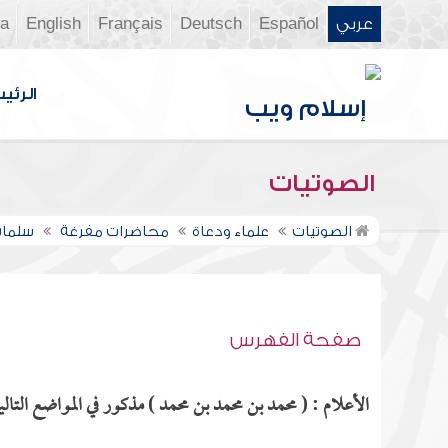
عربي
Español
Deutsch
Français
English
ia
الرئي
الصوتيات
الصوتيات
علماء ودعاة
محاضرات مفرغة
سلمان
صفحة الفهرس
الأعلام : ( محمد بن محمد بن محمد ) مذكور في المواضع التالي