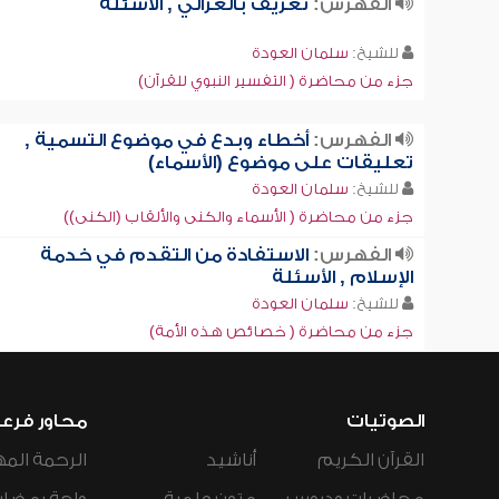
الفهرس:
تعريف بالغزالي , الأسئلة
للشيخ:
سلمان العودة
جزء من محاضرة ( التفسير النبوي للقرآن)
الفهرس:
أخطاء وبدع في موضوع التسمية ,
تعليقات على موضوع (الأسماء)
للشيخ:
سلمان العودة
جزء من محاضرة ( الأسماء والكنى والألقاب (الكنى))
الفهرس:
الاستفادة من التقدم في خدمة
الإسلام , الأسئلة
للشيخ:
سلمان العودة
جزء من محاضرة ( خصائص هذه الأمة)
الصوتيات
محاور فرع
القرآن الكريم
أناشيد
الرحمة المه