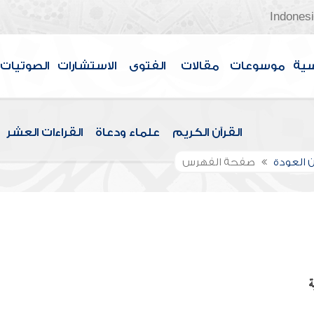
Indones
سية
موسوعات
مقالات
الفتوى
الاستشارات
الصوتيات
القرآن الكريم
علماء ودعاة
القراءات العشر
 العودة
صفحة الفهرس
ة