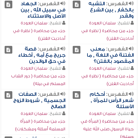
الفهرس:
التشبه
الفهرس:
الجهاد
بالكفار , بين الشرع
في سبيل الله , بين
والقدر
الأصل والاستثناء
للشيخ:
سلمان العودة
للشيخ:
سلمان العودة
جزء من محاضرة ( نظرة في
جزء من محاضرة ( نظرة في
أحاديث الفتن)
أحاديث الفتن)
الفهرس:
معنى
الفهرس:
قصة
الفتنة في اللغة , ما
جريج مع أمه , أخطاء
المقصود بالفتن؟
في حق الوالدين
للشيخ:
سلمان العودة
للشيخ:
سلمان العودة
جزء من محاضرة ( نظرة في
جزء من محاضرة ( دور الشاب
أحاديث الفتن)
المسلم في بيته)
الفهرس:
أحكام
الفهرس:
الصفات
شعر الرأس للمرأة ,
الجسمية , شروط الزوج
الأسئلة
الصالح
للشيخ:
سلمان العودة
للشيخ:
سلمان العودة
جزء من محاضرة ( المرأة في
جزء من محاضرة ( المرأة
حياة الرسول صلى الله عليه
المسلمة أسئلة ومشكلات)
وسلم)