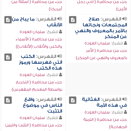
جزء من محاضرة ( أخي رجل
جزء من محاضرة ( أسئلة من
الأمن)
أمريكا)
الفهرس:
صلاح
الفهرس:
ما يباح من
المجتمعات ونجاتها
الألقاب
بالأمر بالمعروف والنهي
للشيخ:
سلمان العودة
عن المنكر
جزء من محاضرة ( الأسماء
للشيخ:
سلمان العودة
والكنى والألقاب (الألقاب))
جزء من محاضرة ( الأمر
الفهرس:
الكتب
بالمعروف والنهي عن المنكر)
التي فهرسها ورموز
هذه الكتب
للشيخ:
سلمان العودة
جزء من محاضرة ( التخريج
بواسطة المعجم المفهرس)
الفهرس:
الغثائية
الفهرس:
واقع
في هذه الأمة
الناس في موضوع
التثبت
للشيخ:
سلمان العودة
للشيخ:
سلمان العودة
جزء من محاضرة ( التربية
جزء من محاضرة ( التثبت والتبين
الجهادية)