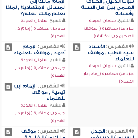
ثبوت الدليل , الخلاف
الإمام مالك إلى
العلمي بين أهل السنة
المسائل الاجتهادية , لماذا
وأسبابه
تعلم مالك العلم؟
للشيخ:
سلمان العودة
للشيخ:
سلمان العودة
جزء من محاضرة ( الموقف
جزء من محاضرة ( إمام دار
الصحيح من الاختلاف)
الهجرة)
الفهرس:
الأستاذ
الفهرس:
الإمام
سيد قطب , مواقف
أحمد , مواقف للعلماء
للعلماء
للشيخ:
سلمان العودة
للشيخ:
سلمان العودة
جزء من محاضرة ( إمام دار
جزء من محاضرة ( إمام دار
الهجرة)
الهجرة)
الفهرس:
الإمام ابن
تيمية , مواقف
للعلماء
للشيخ:
سلمان العودة
جزء من محاضرة ( إمام دار
الهجرة)
الفهرس:
الجدل
الفهرس:
موقف
ليس من الدين في
مالك من الخليفة