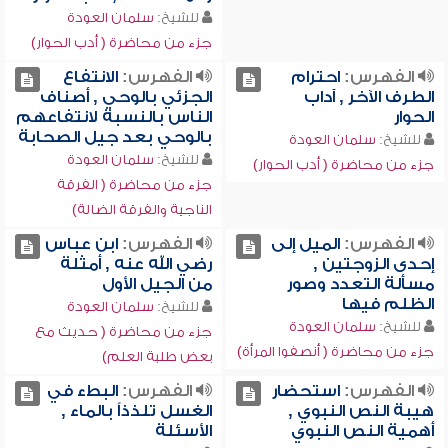
للشيخ:
سلمان العودة
جزء من محاضرة ( أدب الحوار)
الفهرس:
احترام
الفهرس:
الانتفاع
الطرف الآخر , آداب
الجزئي بالوحي , أصناف
الحوار
الناس بالنسبة لانتفاعهم
بالوحي بعد جيل الصحابة
للشيخ:
سلمان العودة
للشيخ:
سلمان العودة
جزء من محاضرة ( أدب الحوار)
جزء من محاضرة ( الفرقة
الناجية والفرقة الضالة)
الفهرس:
الميل إلى
الفهرس:
ابن عباس
إحدى الزوجتين ,
رضي الله عنه , أمثلة
مسألة التعدد وصور
من الجيل الأول
الظلم فيها
للشيخ:
سلمان العودة
للشيخ:
سلمان العودة
جزء من محاضرة ( حديث مع
جزء من محاضرة ( أنصفوا المرأة)
بعض طلبة العلم)
الفهرس:
استحضار
الفهرس:
البطء في
هيبة النص النبوي ,
الغسل تلذذاً بالماء ,
أهمية النص النبوي
الأسئلة