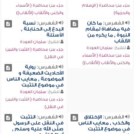
جزء من محاضرة ( الإسلام
جزء من محاضرة ( الأسماء
والحزبية)
والكنى والألقاب (الألقاب))
الفهرس:
ما كان
الفهرس:
نسبة
فيه مضاهاة لمقام
البدع إلى الحنابلة ,
النبوة , ما يكره من
الأسئلة
الألقاب
للشيخ:
سلمان العودة
للشيخ:
سلمان العودة
جزء من محاضرة ( التثبت والتبين
جزء من محاضرة ( الأسماء
في النقل)
والكنى والألقاب (الألقاب))
الفهرس:
رواية
الأحاديث الضعيفة و
الموضوعة , معايب الناس
في موضوع التثبت
للشيخ:
سلمان العودة
جزء من محاضرة ( التثبت والتبين
في النقل)
الفهرس:
الإختلاق
الفهرس:
التثبت
والكذب , معايب الناس
في النقل على الرسول
في موضوع التثبت
صلى الله عليه وسلم ,