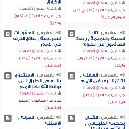
الأخلاق
للشيخ:
سلمان العودة
للشيخ:
سلمان العودة
جزء من محاضرة ( دلوني على
جزء من محاضرة ( صائمون
سوق المدينة)
ولكن)
الفهرس:
ثانياً:
الفهرس:
العقوبات
الغيبة والنميمة , رابعاً:
التدريجية , نتائج الترف
الصائمون عن الحرام
في الأمم
للشيخ:
سلمان العودة
للشيخ:
سلمان العودة
جزء من محاضرة ( صائمون
جزء من محاضرة ( مصير
ولكن)
المترفين)
الفهرس:
الغفلة ,
الفهرس:
الاستدراج
نتائج الترف في الأمم
بالنعم , الطرق التي
يوقظ الله بها الأمم
للشيخ:
سلمان العودة
للشيخ:
سلمان العودة
جزء من محاضرة ( مصير
جزء من محاضرة ( مصير
المترفين)
المترفين)
الفهرس:
القتال
الفهرس:
العزلة ,
بحجمه الطبيعي ,
الأسئلة