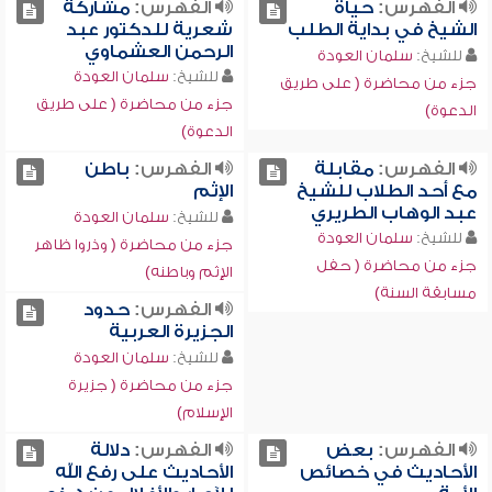
الفهرس:
حياة
الفهرس:
مشاركة
الشيخ في بداية الطلب
شعرية للدكتور عبد
الرحمن العشماوي
للشيخ:
سلمان العودة
للشيخ:
سلمان العودة
جزء من محاضرة ( على طريق
جزء من محاضرة ( على طريق
الدعوة)
الدعوة)
الفهرس:
مقابلة
الفهرس:
باطن
مع أحد الطلاب للشيخ
الإثم
عبد الوهاب الطريري
للشيخ:
سلمان العودة
للشيخ:
سلمان العودة
جزء من محاضرة ( وذروا ظاهر
جزء من محاضرة ( حفل
الإثم وباطنه)
مسابقة السنة)
الفهرس:
حدود
الجزيرة العربية
للشيخ:
سلمان العودة
جزء من محاضرة ( جزيرة
الإسلام)
الفهرس:
بعض
الفهرس:
دلالة
الأحاديث في خصائص
الأحاديث على رفع الله