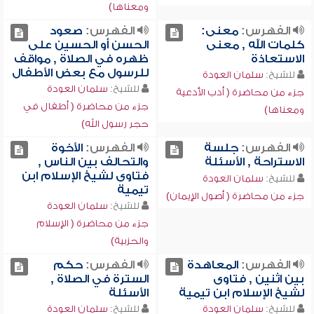
ومعناها)
الفهرس:
معنى:
الفهرس:
صعود
كلمات الله , معنى
الحسن أو الحسين على
الاستعاذة
ظهره في الصلاة , مواقف
للرسول مع بعض الأطفال
للشيخ:
سلمان العودة
للشيخ:
سلمان العودة
جزء من محاضرة ( أدب الأدعية
جزء من محاضرة ( أطفال في
ومعناها)
حجر رسول الله)
الفهرس:
جلسة
الفهرس:
الأخوة
الاستراحة , الأسئلة
والتحالف بين الناس ,
فتاوى لشيخ الإسلام ابن
للشيخ:
سلمان العودة
تيمية
جزء من محاضرة ( أصول الإيمان)
للشيخ:
سلمان العودة
جزء من محاضرة ( الإسلام
والحزبية)
الفهرس:
المعاهدة
الفهرس:
حكم
بين اثنين , فتاوى
السترة في الصلاة ,
لشيخ الإسلام ابن تيمية
الأسئلة
للشيخ:
سلمان العودة
للشيخ:
سلمان العودة