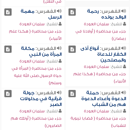
في النقل)
الفهرس:
رحمة
الفهرس:
مهمة
الوالد بولده
الرسل
للشيخ:
سلمان العودة
للشيخ:
سلمان العودة
جزء من محاضرة ( أولادنا في
جزء من محاضرة ( هكذا علم
رمضان)
الأنبياء)
الفهرس:
أنواع أذى
الفهرس:
مكانة
الكفار للدعاة
المرأة من النبي
والمصلحين
للشيخ:
سلمان العودة
للشيخ:
سلمان العودة
جزء من محاضرة ( المرأة في
جزء من محاضرة ( هكذا علم
حياة الرسول صلى الله عليه
الأنبياء)
وسلم)
الفهرس:
حملة
الفهرس:
جولة
الدعوة وأعداء الدعوة
قرآنية في مدلولات
هم من الشباب
الصبر
للشيخ:
سلمان العودة
للشيخ:
سلمان العودة
جزء من محاضرة ( قضايا تربوية
جزء من محاضرة ( أولئك هم
للشباب)
الصابرون)