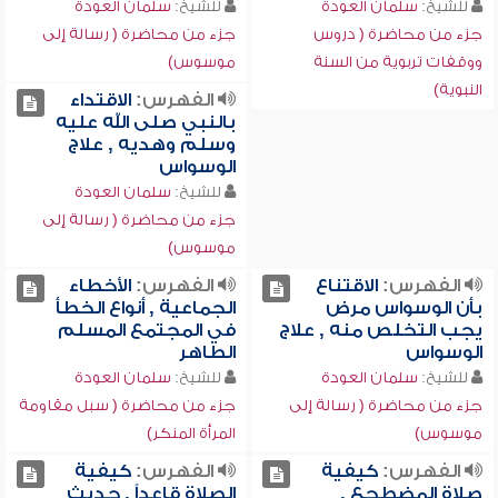
للشيخ:
سلمان العودة
للشيخ:
سلمان العودة
جزء من محاضرة ( دروس
جزء من محاضرة ( رسالة إلى
ووقفات تربوية من السنة
موسوس)
النبوية)
الفهرس:
الاقتداء
بالنبي صلى الله عليه
وسلم وهديه , علاج
الوسواس
للشيخ:
سلمان العودة
جزء من محاضرة ( رسالة إلى
موسوس)
الفهرس:
الاقتناع
الفهرس:
الأخطاء
بأن الوسواس مرض
الجماعية , أنواع الخطأ
يجب التخلص منه , علاج
في المجتمع المسلم
الوسواس
الطاهر
للشيخ:
سلمان العودة
للشيخ:
سلمان العودة
جزء من محاضرة ( رسالة إلى
جزء من محاضرة ( سبل مقاومة
موسوس)
المرأة المنكر)
الفهرس:
كيفية
الفهرس:
كيفية
صلاة المضطجع ,
الصلاة قاعداً , حديث