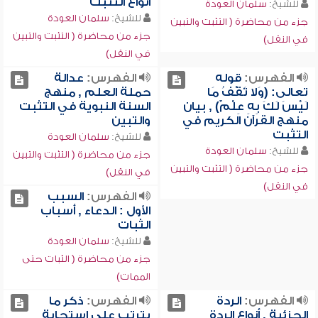
أنواع التثبت
للشيخ:
سلمان العودة
للشيخ:
سلمان العودة
جزء من محاضرة ( التثبت والتبين
جزء من محاضرة ( التثبت والتبين
في النقل)
في النقل)
الفهرس:
قوله
الفهرس:
عدالة
تعالى: (وَلا تَقْفُ مَا
حملة العلم , منهج
لَيْسَ لَكَ بِهِ عِلْمٌ) , بيان
السنة النبوية في التثبت
منهج القرآن الكريم في
والتبين
التثبت
للشيخ:
سلمان العودة
للشيخ:
سلمان العودة
جزء من محاضرة ( التثبت والتبين
جزء من محاضرة ( التثبت والتبين
في النقل)
في النقل)
الفهرس:
السبب
الأول : الدعاء , أسباب
الثبات
للشيخ:
سلمان العودة
جزء من محاضرة ( الثبات حتى
الممات)
الفهرس:
الردة
الفهرس:
ذكر ما
الجزئية , أنواع الردة
يترتب على استجابة