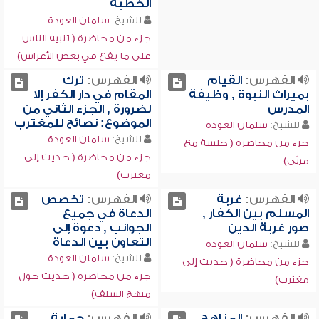
الخطبة
للشيخ:
سلمان العودة
جزء من محاضرة ( تنبيه الناس
على ما يقع في بعض الأعراس)
الفهرس:
القيام
الفهرس:
ترك
بميراث النبوة , وظيفة
المقام في دار الكفر إلا
المدرس
لضرورة , الجزء الثاني من
الموضوع: نصائح للمغترب
للشيخ:
سلمان العودة
للشيخ:
سلمان العودة
جزء من محاضرة ( جلسة مع
جزء من محاضرة ( حديث إلى
مربّي)
مغترب)
الفهرس:
غربة
الفهرس:
تخصص
المسلم بين الكفار ,
الدعاة في جميع
صور غربة الدين
الجوانب , دعوة إلى
التعاون بين الدعاة
للشيخ:
سلمان العودة
للشيخ:
سلمان العودة
جزء من محاضرة ( حديث إلى
جزء من محاضرة ( حديث حول
مغترب)
منهج السلف)
الفهرس:
المناهج
الفهرس:
حماية