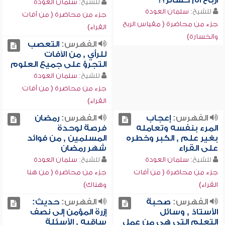
أرباحٌ أم خسائر؟!
للشيخ:
سلمان العودة
للشيخ:
سلمان العودة
جزء من محاضرة ( من آفات
جزء من محاضرة ( مقياس الربح
القراء)
والخسارة)
الفهرس:
التعصب
للرأي , من الآفات
التجرؤ على جميع العلوم
للشيخ:
سلمان العودة
جزء من محاضرة ( من آفات
القراء)
الفهرس:
إعجاب
الفهرس:
رمضان
المرء بنفسه وتعامله
فرصة لوحدة
بغير علم , الكبر وخطره
المسلمين , من فوائد
على القراء
شهر رمضان
للشيخ:
سلمان العودة
للشيخ:
سلمان العودة
جزء من محاضرة ( من آفات
جزء من محاضرة ( من هنا
القراء)
وهناك)
الفهرس:
صحبة
الفهرس:
حديث:
الأستاذ , وسائل
إزرة المؤمن إلى نصف
التعلم التي هي من عمل
ساقيه , الأسئلة