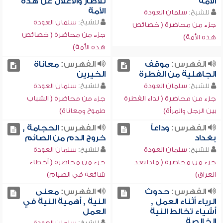
الأمة
للآصار والأغلال عن هذه
الأمة
للشيخ:
سلمان العودة
للشيخ:
سلمان العودة
جزء من محاضرة ( خصائص
جزء من محاضرة ( خصائص
هذه الأمة)
هذه الأمة)
الفهرس:
موقف
الفهرس:
معاناة
الجاهلية من الفطرة
الخيرين
للشيخ:
سلمان العودة
للشيخ:
سلمان العودة
جزء من محاضرة ( نداء الفطرة
جزء من محاضرة ( الشباب
بين الرجل والمرأة)
طموح ومعاناة)
الفهرس:
وداعاً
الفهرس:
الحجامة ,
بغداد
خروج الدم من الصائم
للشيخ:
سلمان العودة
للشيخ:
سلمان العودة
جزء من محاضرة ( ماذا بعد
جزء من محاضرة ( أخطاء
العراق)
شائعة في الصيام)
الفهرس:
حدوث
الفهرس:
معنى
الرياء أثناء العمل ,
النية , أهمية النية في
أشياء تخالط النية
العمل
الخالصة
للشيخ:
سلمان العودة