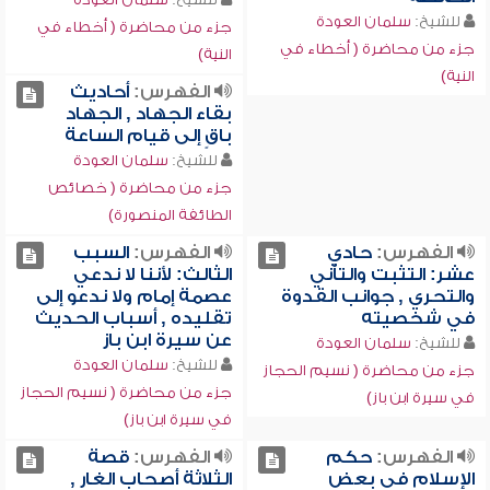
للشيخ:
سلمان العودة
جزء من محاضرة ( أخطاء في
جزء من محاضرة ( أخطاء في
النية)
النية)
الفهرس:
أحاديث
بقاء الجهاد , الجهاد
باقٍ إلى قيام الساعة
للشيخ:
سلمان العودة
جزء من محاضرة ( خصائص
الطائفة المنصورة)
الفهرس:
حادي
الفهرس:
السبب
عشر: التثبت والتأني
الثالث: لأننا لا ندعي
والتحري , جوانب القدوة
عصمة إمام ولا ندعو إلى
في شخصيته
تقليده , أسباب الحديث
عن سيرة ابن باز
للشيخ:
سلمان العودة
للشيخ:
سلمان العودة
جزء من محاضرة ( نسيم الحجاز
جزء من محاضرة ( نسيم الحجاز
في سيرة ابن باز)
في سيرة ابن باز)
الفهرس:
حكم
الفهرس:
قصة
الإسلام في بعض
الثلاثة أصحاب الغار ,