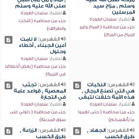
وسلم , مزاح سيد
صلى الله عليه وسلم
المرسلين
للشيخ:
سلمان العودة
للشيخ:
سلمان العودة
جزء من محاضرة ( النكت
جزء من محاضرة ( المباح وغير
والطرائف)
المباح من المزاح)
الفهرس:
لا نامت
أعين الجبناء , أخطاء
وحلول
للشيخ:
سلمان العودة
جزء من محاضرة ( بعض أخطائنا
في التربية)
الفهرس:
النكبات
الفهرس:
تجنَّب
هي التي تصنع الرجال ,
المعصية , قواعد عامة
هذه الأمة خلقت لتبقى
في التجارة
للشيخ:
سلمان العودة
للشيخ:
سلمان العودة
جزء من محاضرة ( حتى تغيروا
جزء من محاضرة ( دلوني على
ما بأنفسكم)
سوق المدينة)
الفهرس:
الجهاد ,
الفهرس:
الزراعة ,
طرق الكسب
طرق الكسب