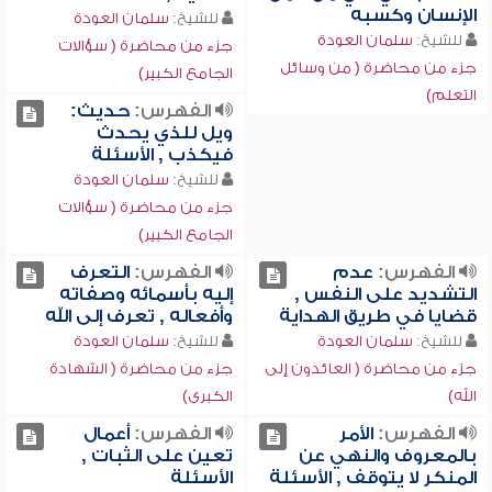
الإنسان وكسبه
للشيخ:
سلمان العودة
للشيخ:
سلمان العودة
جزء من محاضرة ( سؤالات
جزء من محاضرة ( من وسائل
الجامع الكبير)
التعلم)
الفهرس:
حديث:
ويل للذي يحدث
فيكذب , الأسئلة
للشيخ:
سلمان العودة
جزء من محاضرة ( سؤالات
الجامع الكبير)
الفهرس:
عدم
الفهرس:
التعرف
التشديد على النفس ,
إليه بأسمائه وصفاته
قضايا في طريق الهداية
وأفعاله , تعرف إلى الله
للشيخ:
سلمان العودة
للشيخ:
سلمان العودة
جزء من محاضرة ( العائدون إلى
جزء من محاضرة ( الشهادة
الله)
الكبرى)
الفهرس:
الأمر
الفهرس:
أعمال
بالمعروف والنهي عن
تعين على الثبات ,
المنكر لا يتوقف , الأسئلة
الأسئلة