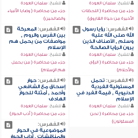
للشيخ:
سلمان العودة
للشيخ:
سلمان العودة
جزء من محاضرة ( اللحظات
جزء من محاضرة ( وصايا الأنبياء
الأخيرة من حياة الفاروق)
والصالحين)
الفهرس:
رؤيا رسول
الفهرس:
المعركة
الله صلى الله عليه
بين الفرس والروم ,
وسلم , الأصناف الذين
مواصفات من يحمل هم
يرون الرؤيا الصالحة
الإسلام
للشيخ:
سلمان العودة
للشيخ:
سلمان العودة
جزء من محاضرة ( الرؤى
جزء من محاضرة ( من يحمل
والأحلام)
هم الإسلام)
الفهرس:
تحمل
الفهرس:
حوار
المسئولية الفردية
إسحاق مع الشافعي
الدنيوية , قيمة الفرد في
وأحمد , أمثلة للحوار
الإسلام
الهادف
للشيخ:
سلمان العودة
للشيخ:
سلمان العودة
جزء من محاضرة ( نحن
جزء من محاضرة ( أدب الحوار)
المسئولون)
الفهرس:
الموضوعية في الحوار
والمناقشات , آداب الحوار