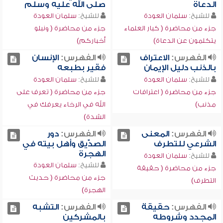
الدعاة
صلى الله عليه وسلم
للشيخ:
سلمان العودة
للشيخ:
سلمان العودة
جزء من محاضرة ( كبار العلماء
جزء من محاضرة ( ونبلو
يتكلمون عن الدعاة)
أخباركم)
الفهرس:
الاعتراف
الفهرس:
الإنسان
بالذنب دليل الإيمان
فقير بطبعه
للشيخ:
سلمان العودة
للشيخ:
سلمان العودة
جزء من محاضرة ( اعترافات
جزء من محاضرة ( تعرف على
مذنب)
الله في الرخاء يعرفك في
الشدة)
الفهرس:
المعنى
الفهرس:
دور
الشرعي للتطرف
الصدِّّيق وأهل بيته في
الهجرة
للشيخ:
سلمان العودة
للشيخ:
سلمان العودة
جزء من محاضرة ( حقيقة
جزء من محاضرة ( حديث
التطرف)
الهجرة)
الفهرس:
حقيقة
الفهرس:
التشبه
المجدد وشروطه
بالمشركين