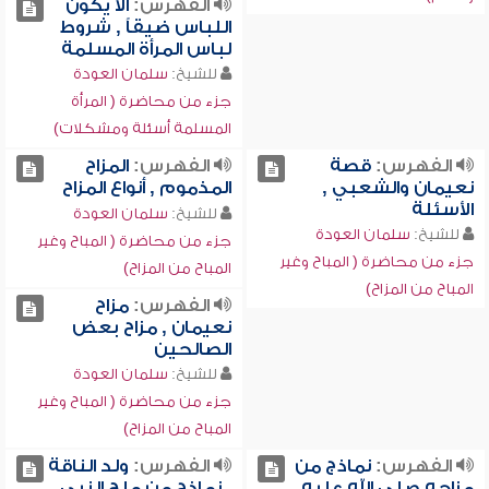
الفهرس:
ألاَّ يكون
اللباس ضيقاً , شروط
لباس المرأة المسلمة
للشيخ:
سلمان العودة
جزء من محاضرة ( المرأة
المسلمة أسئلة ومشكلات)
الفهرس:
قصة
الفهرس:
المزاح
نعيمان والشعبي ,
المذموم , أنواع المزاح
الأسئلة
للشيخ:
سلمان العودة
للشيخ:
سلمان العودة
جزء من محاضرة ( المباح وغير
جزء من محاضرة ( المباح وغير
المباح من المزاح)
المباح من المزاح)
الفهرس:
مزاح
نعيمان , مزاح بعض
الصالحين
للشيخ:
سلمان العودة
جزء من محاضرة ( المباح وغير
المباح من المزاح)
الفهرس:
نماذج من
الفهرس:
ولد الناقة
مزاحه صلى الله عليه
, نماذج من ملح النبي