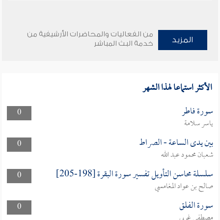
من الفعاليات والمحاضرات الأرشيفية من
المزيد
خدمة البث المباشر
الأكثر استماعا لهذا الشهر
سورة فاطر
0
ياسر سلامة
بين يدى الساعة - الصراط
0
شعبان محمود عبد الله
سلسلة محاسن التأويل تفسير سورة البقرة [198-205]
0
صالح بن عواد المغامسي
سورة الفلق
0
مصطفى غربي