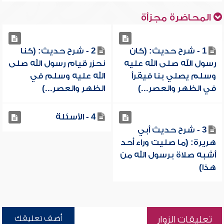
المحاضرة مجزأة
1 - شرح حديث: (كان
2 - شرح حديث: (كنا
رسول الله صلى الله عليه
نحزر قيام رسول الله صلى
وسلم يصلي بنا فيقرأ
الله عليه وسلم في
في الظهر والعصر...)
الظهر والعصر...)
4 - الأسئلة
3 - شرح حديث أبي
هريرة: (ما صليت وراء أحد
أشبه صلاة برسول الله من
هذا)
أضف تعليقك
تعليقات الزوار