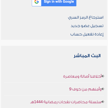
استرجاع الرمز السري
تسجيل عضو جديد
إعادة تفعيل حساب
البث المباشر
أخلاقنا أصالة ومعاصرة
وأمنهم من خوف 9
سلسلة محاضرات نفحات رمضانية 1444هـ