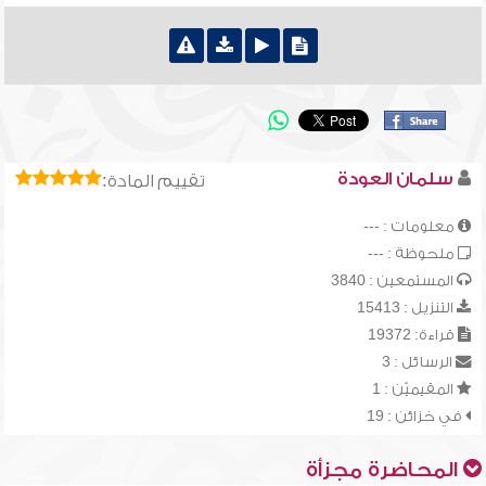
سلمان العودة
تقييم المادة:
معلومات : ---
ملحوظة : ---
المستمعين : 3840
التنزيل : 15413
قراءة: 19372
الرسائل : 3
المقيميّن : 1
في خزائن : 19
المحاضرة مجزأة