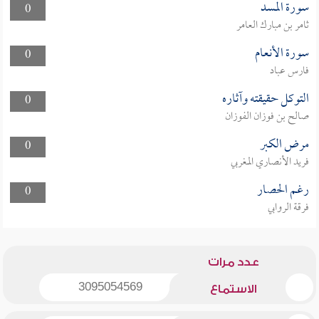
سورة المسد
0
ثامر بن مبارك العامر
سورة الأنعام
0
فارس عباد
التوكل حقيقته وآثاره
0
صالح بن فوزان الفوزان
مرض الكبر
0
فريد الأنصاري المغربي
رغم الحصار
0
فرقة الروابي
عدد مرات
3095054569
الاستماع