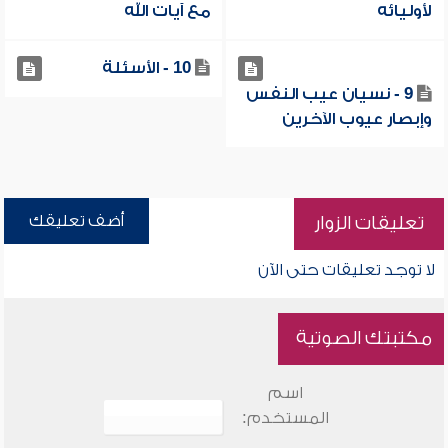
لأوليائه
مع آيات الله
10 - الأسئلة
9 - نسيان عيب النفس
وإبصار عيوب الآخرين
أضف تعليقك
تعليقات الزوار
لا توجد تعليقات حتى الآن
مكتبتك الصوتية
اسم
المستخدم: