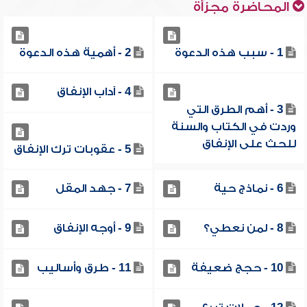
المحاضرة مجزأة
1 - سبب هذه الدعوة
2 - أهمية هذه الدعوة
4 - آداب الإنفاق
3 - أهم الطرق التي
وردت في الكتاب والسنة
للحث على الإنفاق
5 - عقوبات ترك الإنفاق
6 - نماذج حية
7 - جهد المقل
8 - لمن نعطي؟
9 - أوجه الإنفاق
10 - حجج ضعيفة
11 - طرق وأساليب