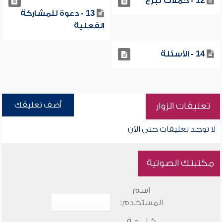
12 - حملات تبرع
13 - دعوة للمشاركة
الفعلية
14 - الأسئلة
أضف تعليقك
تعليقات الزوار
لا توجد تعليقات حتى الآن
مكتبتك الصوتية
اسم
المستخدم:
كـلـــمـة