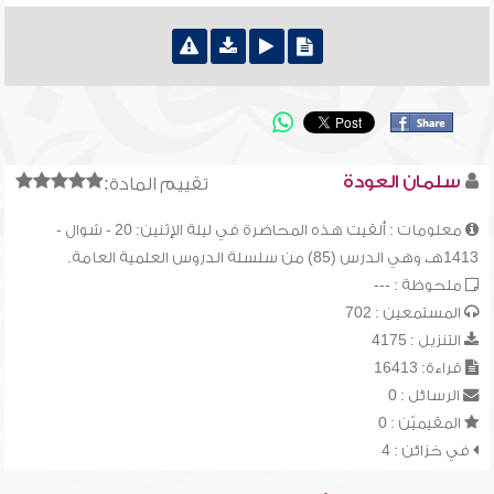
سلمان العودة
تقييم المادة:
معلومات : ألقيت هذه المحاضرة في ليلة الإثنين: 20 - شوال -
1413هـ، وهي الدرس (85) من سلسلة الدروس العلمية العامة.
ملحوظة : ---
المستمعين : 702
التنزيل : 4175
قراءة: 16413
الرسائل : 0
المقيميّن : 0
في خزائن : 4