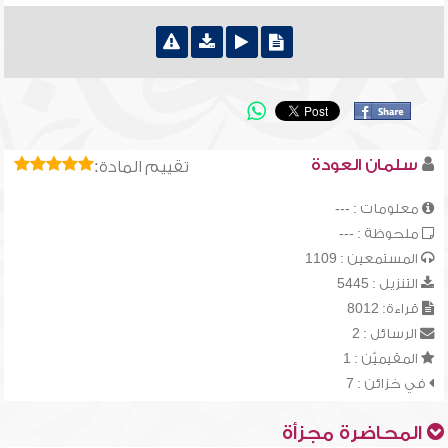
سلمان العودة
تقييم المادة:
معلومات : ---
ملحوظة : ---
المستمعين : 1109
التنزيل : 5445
قراءة: 8012
الرسائل : 2
المقيميّن : 1
في خزائن : 7
المحاضرة مجزأة