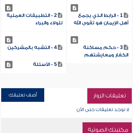
1 - الرابط الذي يجمع
2 - التطبيقات العملية
أهل الإيمان هو تقوى الله
للولاء والبراء
3 - حكم مساكنة
4 - التشبه بالمشركين
الكفار ومعايشتهم
5 - الأسئلة
أضف تعليقك
تعليقات الزوار
لا توجد تعليقات حتى الآن
مكتبتك الصوتية