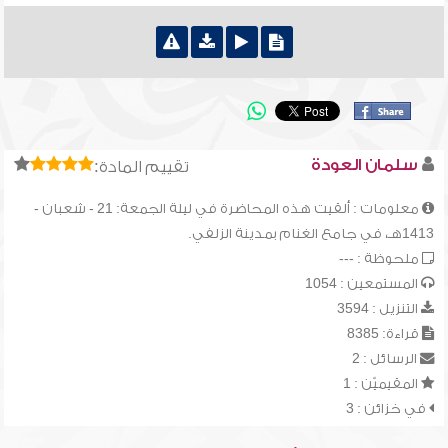
سلمان العودة
تقييم المادة:
معلومات : ألقيت هذه المحاضرة في ليلة الجمعة: 21 - شعبان -
1413هـ، في جامع الغنام بمدينة الزلفي.
ملحوظة : ---
المستمعين : 1054
التنزيل : 3594
قراءة: 8385
الرسائل : 2
المقيميّن : 1
في خزائن : 3