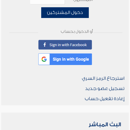
دخول المشتركين
أو الدخول بحساب
استرجاع الرمز السري
تسجيل عضو جديد
إعادة تفعيل حساب
البث المباشر