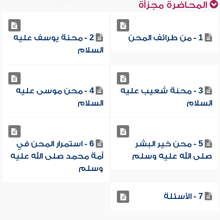
المحاضرة مجزأة
1 - من طرائف المحن
2 - محنة يوسف عليه
السلام
3 - محنة شعيب عليه
4 - محن موسى عليه
السلام
السلام
5 - محن خير البشر
6 - استمرار المحن في
صلى الله عليه وسلم
أمة محمد صلى الله عليه
وسلم
7 - الأسئلة