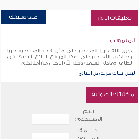
أضف تعليقك
تعليقات الزوار
الميموني
جزى الله خيرا المحاضر على مثل هذه المحاضرة خيرا
وجزاكم الله خيراعلى هذا الموقع الرائع البديع في
نظامه ومادته العلمية وكثر الله الرجال من أمثالكم
ليس هناك مزيد من النتائج
مكتبتك الصوتية
اسم
المستخدم:
كـلـــمـة
الـمـــــرور: