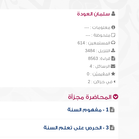
سلمان العودة
معلومات : ---
ملحوظة : ---
المستمعين : 614
التنزيل : 3484
قراءة: 8563
الرسائل : 4
المقيميّن : 0
في خزائن : 2
المحاضرة مجزأة
1 - مفهوم السنة
3 - الحرص على تعلم السنة