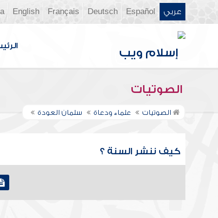
عربي
Español
Deutsch
Français
English
ia
الرئي
الصوتيات
الصوتيات
علماء ودعاة
سلمان العودة
كيف ننشر السنة ؟