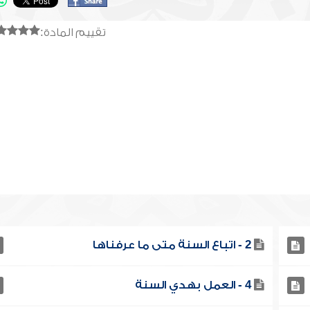
تقييم المادة:
2 - اتباع السنة متى ما عرفناها
4 - العمل بهدي السنة