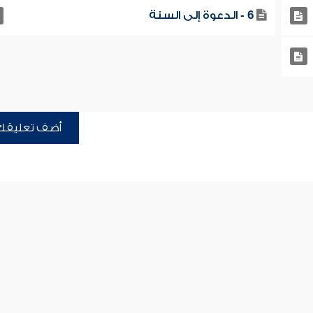
6 - الدعوة إلى السنة
أضف تعليقك