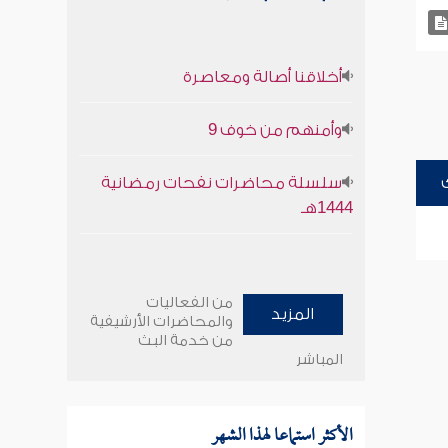
أخلاقنا أصالة ومعاصرة
وأمنهم من خوف 9
سلسلة محاضرات نفحات رمضانية
1444هـ
من الفعاليات
المزيد
والمحاضرات الأرشيفية
من خدمة البث
المباشر
الأكثر استماعا لهذا الشهر