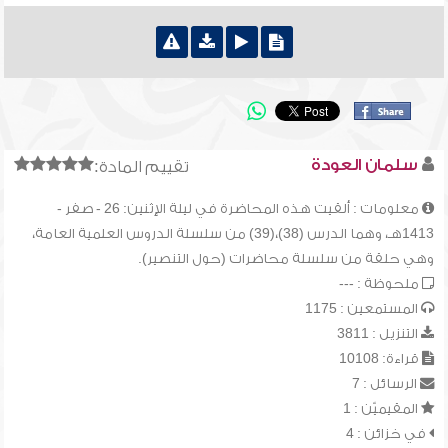
سلمان العودة
تقييم المادة:
معلومات : ألقيت هذه المحاضرة في ليلة الإثنين: 26 - صفر -
1413هـ، وهما الدرس (38)،(39) من سلسلة الدروس العلمية العامة،
وهي حلقة من سلسلة محاضرات (حول التنصير).
ملحوظة : ---
المستمعين : 1175
التنزيل : 3811
قراءة: 10108
الرسائل : 7
المقيميّن : 1
في خزائن : 4