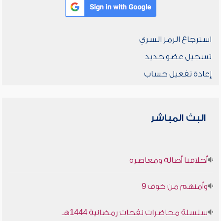
استرجاع الرمز السري
تسجيل عضو جديد
إعادة تفعيل حساب
البث المباشر
أخلاقنا أصالة ومعاصرة
وأمنهم من خوف 9
سلسلة محاضرات نفحات رمضانية 1444هـ