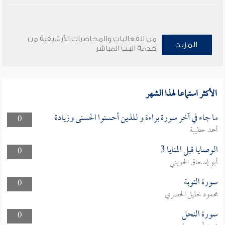
من الفعاليات والمحاضرات الأرشيفية من
المزيد
خدمة البث المباشر
الأكثر استماعا لهذا الشهر
ما جاء في آخر سورة براءة و للذين أحسنوا الحسنى وزيادة
0
أحمد حطيبة
الوصايا قبل المنايا 3
0
أبو إسحاق الحويني
سورة التوبة
0
محمود خليل الحصري
سورة النحل
0