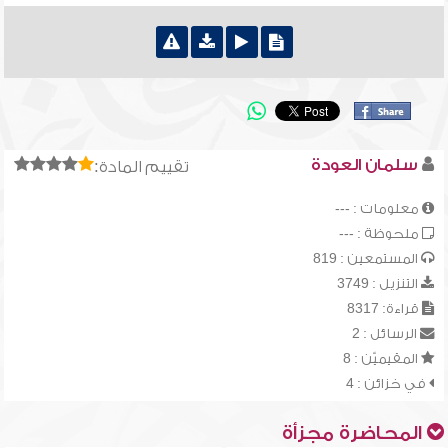
سلمان العودة
تقييم المادة:
معلومات : ---
ملحوظة : ---
المستمعين : 819
التنزيل : 3749
قراءة: 8317
الرسائل : 2
المقيميّن : 8
في خزائن : 4
المحاضرة مجزأة