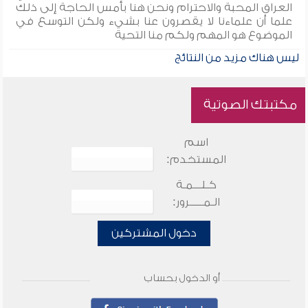
العراق المحبة والاحترام ونحن هنا بأمس الحاجة إلى ذلك
علما أن علماءنا لا يقصرون عنا بشيء ولكن التوسع في
الموضوع هو المهم ولكم منا التحية
ليس هناك مزيد من النتائج
مكتبتك الصوتية
اسم
المستخدم:
كـلـــمـة
الـمـــــرور:
دخول المشتركين
أو الدخول بحساب