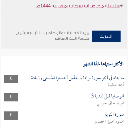
سلسلة محاضرات نفحات رمضانية 1444هـ
من الفعاليات والمحاضرات الأرشيفية من
المزيد
خدمة البث المباشر
الأكثر استماعا لهذا الشهر
ما جاء في آخر سورة براءة و للذين أحسنوا الحسنى وزيادة
0
أحمد حطيبة
الوصايا قبل المنايا 3
0
أبو إسحاق الحويني
سورة التوبة
0
محمود خليل الحصري