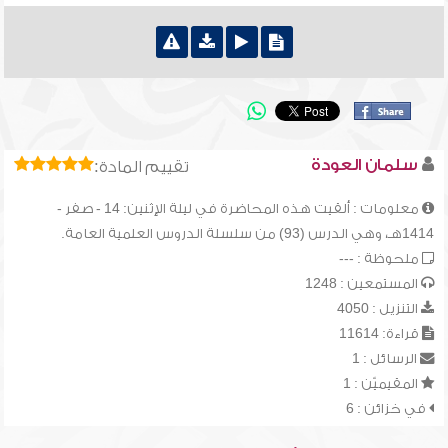
سلمان العودة
تقييم المادة:
معلومات : ألقيت هذه المحاضرة في ليلة الإثنين: 14 - صفر -
1414هـ، وهي الدرس (93) من سلسلة الدروس العلمية العامة.
ملحوظة : ---
المستمعين : 1248
التنزيل : 4050
قراءة: 11614
الرسائل : 1
المقيميّن : 1
في خزائن : 6