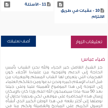
11 - الأسئلة
10 - عقبات في طريق
الالتزام
أضف تعليقك
تعليقات الزوار
ضياء عباس
جز الشيخ الفاضل خير الجزاء والله نحن الشباب بأمس
الحاجة إلى الدعم والتوجيه من علماءنا الأجلاء كون
الهجمات التي يتعرض لها الشاب المسلم والمغريات من
قبل أعداء الإسلام كبيره ونحن ندعوا ومن خلالكم العلماء
إلى التوجه إلى هذا الموضوع لأهميته علينا وعلى جيلنا
بعد 50 سنه ماذا سيصبحون الله اعلم وإذا كان بالإمكان
إرسال هذه المحاضرة على موقعي لكي وبدورنا نحاول أن
نوصلها إلى أكثر بقعه في هذا الوطن الكبير الذي أنشأه
الرسول الكريم على المبادئ والفضيلة ولكم منا في