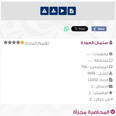
سلمان العودة
تقييم المادة:
معلومات : ---
ملحوظة : ---
المستمعين : 766
التنزيل : 3695
قراءة: 11452
الرسائل : 1
المقيميّن : 1
في خزائن : 2
المحاضرة مجزأة