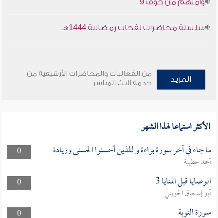
وأمنهم من خوف 9
سلسلة محاضرات نفحات رمضانية 1444هـ
من الفعاليات والمحاضرات الأرشيفية من
المزيد
خدمة البث المباشر
الأكثر استماعا لهذا الشهر
ما جاء في آخر سورة براءة و للذين أحسنوا الحسنى وزيادة
0
أحمد حطيبة
الوصايا قبل المنايا 3
0
أبو إسحاق الحويني
سورة التوبة
0