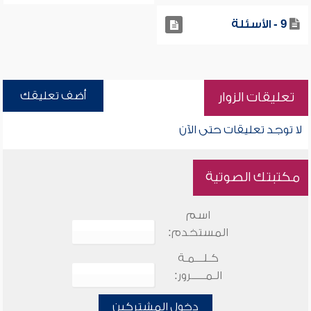
9 - الأسئلة
أضف تعليقك
تعليقات الزوار
لا توجد تعليقات حتى الآن
مكتبتك الصوتية
اسم
المستخدم:
كـلـــمـة
الـمـــــرور:
دخول المشتركين