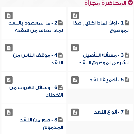
المحاضرة مجزأة
1 - أولاً: لماذا اختيار هذا
2 - ما المقصود بالنقد،
الموضوع
لماذا نخاف من النقد؟
3 - مسألة التأصيل
4 - موقف الناس من
الشرعي لموضوع النقد
النقد
5 - أهمية النقد
6 - وسائل الهروب من
الأخطاء
7 - أنواع النقد
8 - صور من النقد
المذموم