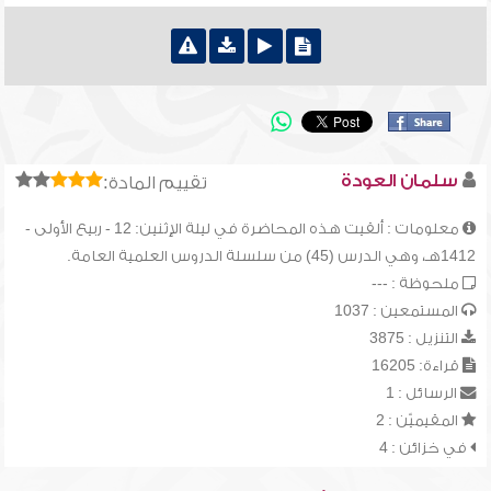
سلمان العودة
تقييم المادة:
معلومات : ألقيت هذه المحاضرة في ليلة الإثنين: 12 - ربيع الأولى -
1412هـ، وهي الدرس (45) من سلسلة الدروس العلمية العامة.
ملحوظة : ---
المستمعين : 1037
التنزيل : 3875
قراءة: 16205
الرسائل : 1
المقيميّن : 2
في خزائن : 4