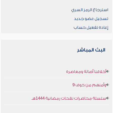
استرجاع الرمز السري
تسجيل عضو جديد
إعادة تفعيل حساب
البث المباشر
أخلاقنا أصالة ومعاصرة
وأمنهم من خوف 9
سلسلة محاضرات نفحات رمضانية 1444هـ