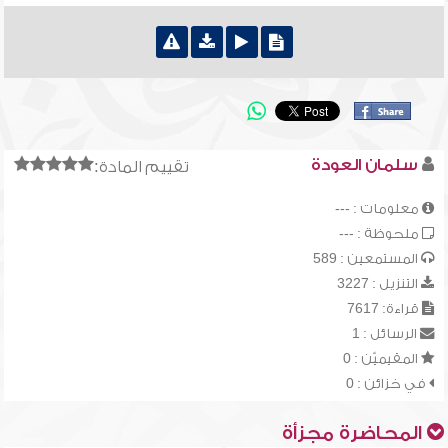
سلمان العودة
تقييم المادة:
معلومات : ---
ملحوظة : ---
المستمعين : 589
التنزيل : 3227
قراءة: 7617
الرسائل : 1
المقيميّن : 0
في خزائن : 0
المحاضرة مجزأة