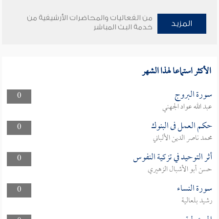
من الفعاليات والمحاضرات الأرشيفية من
المزيد
خدمة البث المباشر
الأكثر استماعا لهذا الشهر
سورة البروج
0
عبد الله عواد الجهني
حكم العمل فى البنوك
0
محمد ناصر الدين الألباني
أثر التوحيد في تزكية النفوس
0
حسن أبو الأشبال الزهيري
سورة النساء
0
رشيد بلعالية