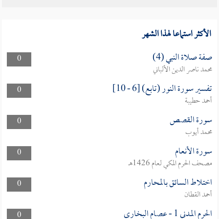
الأكثر استماعا لهذا الشهر
صفة صلاة النبي (4)
0
محمد ناصر الدين الألباني
تفسير سورة النور (تابع) [6 - 10]
0
أحمد حطيبة
سورة القصص
0
محمد أيوب
سورة الأنعام
0
مصحف الحرم المكي لعام 1426هـ
اختلاط السائق بالمحارم
0
أحمد القطان
الحرم المدني 1 - عصام البخارى
0