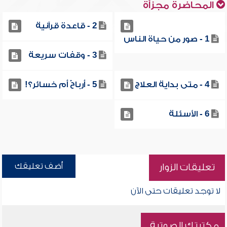
المحاضرة مجزأة
2 - قاعدة قرآنية
1 - صور من حياة الناس
3 - وقفات سريعة
4 - متى بداية العلاج
5 - أرباحٌ أم خسائر؟!
6 - الأسئلة
أضف تعليقك
تعليقات الزوار
لا توجد تعليقات حتى الآن
مكتبتك الصوتية