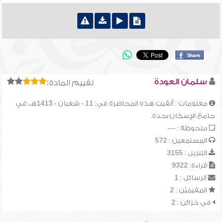
سلمان العودة
تقييم المادة:
معلومات : ألقيت هذه المحاضرة في: 11 - شعبان - 1413هـ، في
جامع الإسكان بجدة.
ملحوظة : ---
المستمعين : 572
التنزيل : 3155
قراءة: 9322
الرسائل : 1
المقيميّن : 2
في خزائن : 2