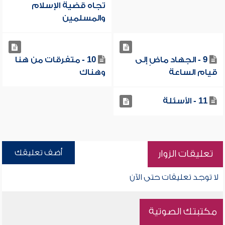
تجاه قضية الإسلام
والمسلمين
9 - الجهاد ماضٍ إلى
10 - متفرقات من هنا
قيام الساعة
وهناك
11 - الأسئلة
أضف تعليقك
تعليقات الزوار
لا توجد تعليقات حتى الآن
مكتبتك الصوتية