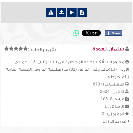
سلمان العودة
تقييم المادة:
معلومات : ألقيت هذه المحاضرة في ليلة الإثنين: 13 - جمادى
الأولى - 1413هـ، وهي الدرس (81) من سلسلة الدروس العلمية العامة.
ملحوظة : ---
المستمعين : 873
التنزيل : 3504
قراءة: 10318
الرسائل : 1
المقيميّن : 0
في خزائن : 1