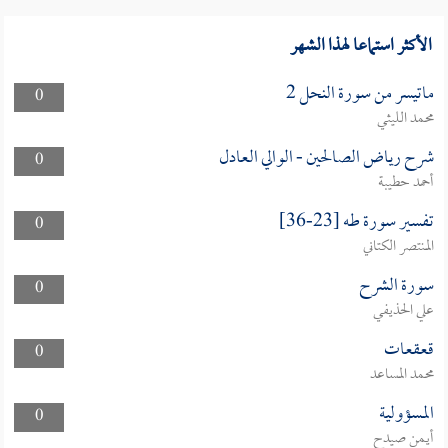
الأكثر استماعا لهذا الشهر
ماتيسر من سورة النحل 2
0
محمد الليثي
شرح رياض الصالحين - الوالي العادل
0
أحمد حطيبة
تفسير سورة طه [23-36]
0
المنتصر الكتاني
سورة الشرح
0
علي الحذيفي
قعقعات
0
محمد المساعد
المسؤولية
0
أيمن صيدح