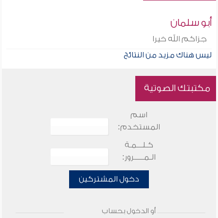
أبو سلمان
جزاكم الله خيرا
ليس هناك مزيد من النتائج
مكتبتك الصوتية
اسم
المستخدم:
كـلـــمـة
الـمـــــرور:
دخول المشتركين
أو الدخول بحساب