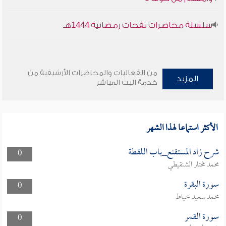
سلسلة محاضرات نفحات رمضانية 1444هـ
من الفعاليات والمحاضرات الأرشيفية من
المزيد
خدمة البث المباشر
الأكثر استماعا لهذا الشهر
شرح زاد المستقنع_باب اللقطة
0
محمد مختار الشنقيطي
سورة البقرة
0
محمد سعيد خياط
سورة القمر
0