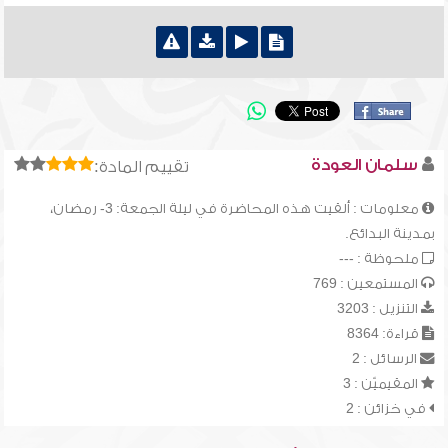
سلمان العودة
تقييم المادة:
معلومات : ألقيت هذه المحاضرة في ليلة الجمعة: 3- رمضان،
بمدينة البدائع.
ملحوظة : ---
المستمعين : 769
التنزيل : 3203
قراءة: 8364
الرسائل : 2
المقيميّن : 3
في خزائن : 2