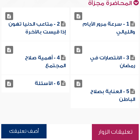
المحاضرة مجزأة
1 - سرعة مرور الأيام
2 - متاعب الدنيا تهون
والليالي
إذا قيست بالآخرة
3 - الانتصارات في
4 - أهمية صلاح
رمضان
المجتمع
6 - الأسئلة
5 - العناية بصلاح
الباطن
أضف تعليقك
تعليقات الزوار