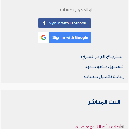
أو الدخول بحساب
استرجاع الرمز السري
تسجيل عضو جديد
إعادة تفعيل حساب
البث المباشر
أخلاقنا أصالة ومعاصرة