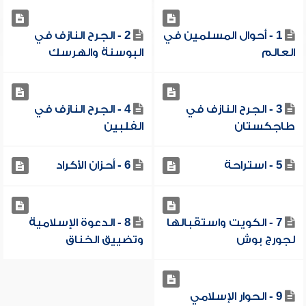
1 - أحوال المسلمين في
2 - الجرح النازف في
العالم
البوسنة والهرسك
3 - الجرح النازف في
4 - الجرح النازف في
طاجكستان
الفلبين
5 - استراحة
6 - أحزان الأكراد
7 - الكويت واستقبالها
8 - الدعوة الإسلامية
لجورج بوش
وتضييق الخناق
9 - الحوار الإسلامي