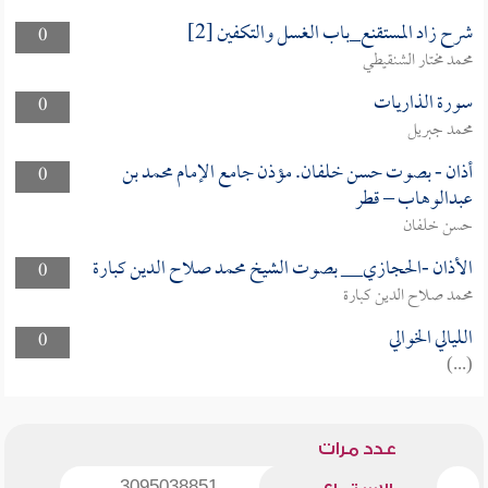
شرح زاد المستقنع_باب الغسل والتكفين [2]
0
محمد مختار الشنقيطي
سورة الذاريات
0
محمد جبريل
أذان - بصوت حسن خلفان. مؤذن جامع الإمام محمد بن
0
عبدالوهاب – قطر
حسن خلفان
الأذان -الحجازي__ بصوت الشيخ محمد صلاح الدين كبارة
0
محمد صلاح الدين كبارة
الليالي الخوالي
0
(...)
عدد مرات
3095038851