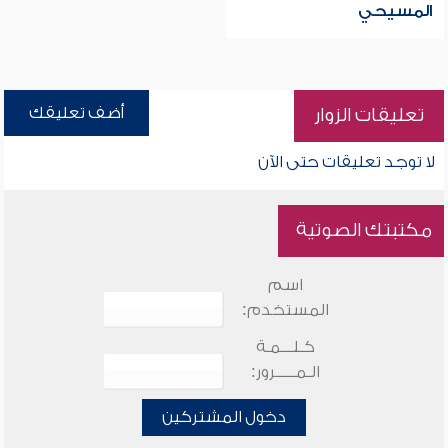
المسيحي
أضف تعليقك
تعليقات الزوار
لا توجد تعليقات حتى الآن
مكتبتك الصوتية
اسم
المستخدم:
كـلـــمـة
الـمـــــرور:
دخول المشتركين