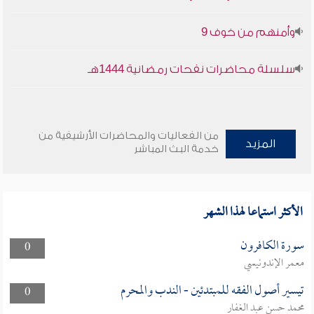
وأمنهم من خوف 9
سلسلة محاضرات نفحات رمضانية 1444هـ
من الفعاليات والمحاضرات الأرشيفية من
المزيد
خدمة البث المباشر
الأكثر استماعا لهذا الشهر
سورة الكافرون
0
معمر الإندونيسي
تيسير أصول الفقه للمبتدئين - الندب والمحرم
0
محمد حسن عبد الغفار