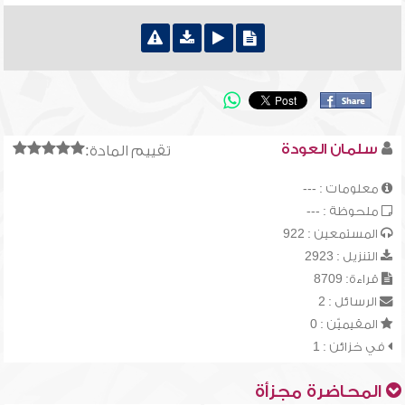
سلمان العودة
تقييم المادة:
معلومات : ---
ملحوظة : ---
المستمعين : 922
التنزيل : 2923
قراءة: 8709
الرسائل : 2
المقيميّن : 0
في خزائن : 1
المحاضرة مجزأة