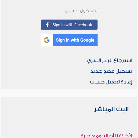
أو الدخول بحساب
استرجاع الرمز السري
تسجيل عضو جديد
إعادة تفعيل حساب
البث المباشر
أخلاقنا أصالة ومعاصرة