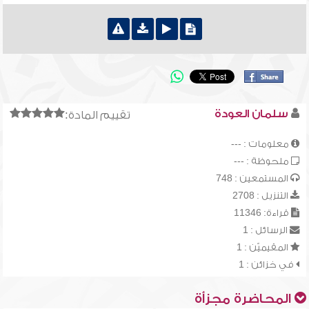
سلمان العودة
تقييم المادة:
معلومات : ---
ملحوظة : ---
المستمعين : 748
التنزيل : 2708
قراءة: 11346
الرسائل : 1
المقيميّن : 1
في خزائن : 1
المحاضرة مجزأة