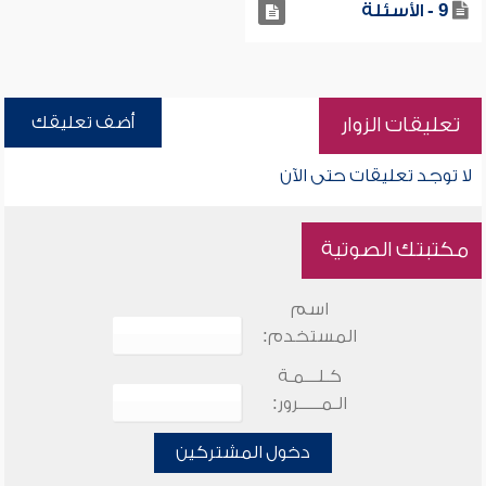
9 - الأسئلة
أضف تعليقك
تعليقات الزوار
لا توجد تعليقات حتى الآن
مكتبتك الصوتية
اسم
المستخدم:
كـلـــمـة
الـمـــــرور:
دخول المشتركين