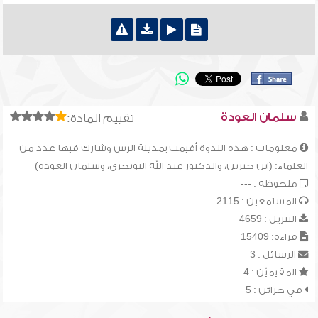
سلمان العودة
تقييم المادة:
معلومات : هذه الندوة أقيمت بمدينة الرس وشارك فيها عدد من
العلماء: (ابن جبرين، والدكتور عبد الله التويجري، وسلمان العودة)
ملحوظة : ---
المستمعين : 2115
التنزيل : 4659
قراءة: 15409
الرسائل : 3
المقيميّن : 4
في خزائن : 5