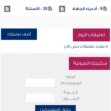
9 - أدعياء الجهاد
10 - الأسئلة
أضف تعليقك
تعليقات الزوار
لا توجد تعليقات حتى الآن
مكتبتك الصوتية
اسم
المستخدم:
كـلـــمـة
الـمـــــرور:
دخول المشتركين