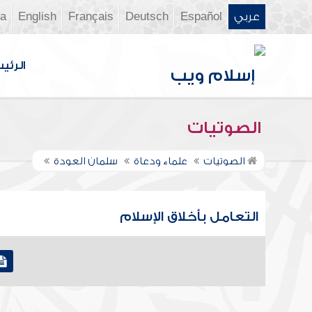
عربي
Español
Deutsch
Français
English
ia
الرئي
الصوتيات
الصوتيات
علماء ودعاة
سلمان العودة
التعامل بأخلاق الإسلام