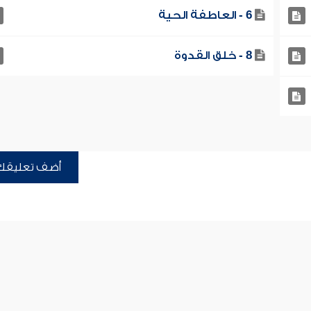
6 - العاطفة الحية
8 - خلق القدوة
أضف تعليقك