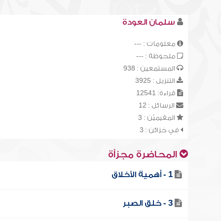
سلمان العودة
معلومات : ---
ملحوظة : ---
المستمعين : 938
التنزيل : 3925
قراءة: 12541
الرسائل : 12
المقيميّن : 3
في خزائن : 3
المحاضرة مجزأة
1 - أهمية الأخلاق
3 - خلق الصبر