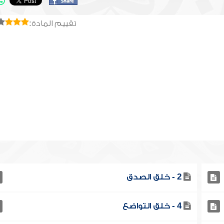
تقييم المادة:
2 - خلق الصدق
4 - خلق التواضع