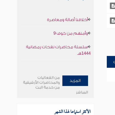
أخلاقنا أصالة ومعاصرة
وأمنهم من خوف 9
سلسلة محاضرات نفحات رمضانية
1444هـ
من الفعاليات
المزيد
والمحاضرات الأرشيفية
من خدمة البث
المباشر
الأكثر استماعا لهذا الشهر