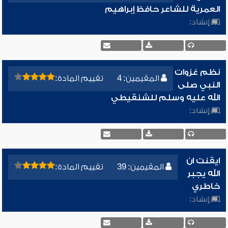
العمرية للشاعر حافظ إبراهيم
إنشاد:
نظم غزوات
المقيمين: 4
تقييم المادة:
النبي صلى
الله عليه وسلم للشنقيطي
إنشاد:
ايقنت ان
المقيمين: 39
تقييم المادة:
الله يجبر
خاطري
إنشاد: