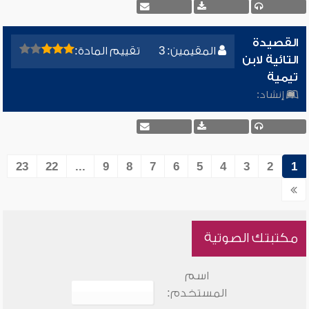
القصيدة
المقيمين: 3
تقييم المادة:
التائية لابن
تيمية
إنشاد:
23
22
...
9
8
7
6
5
4
3
2
1
مكتبتك الصوتية
اسم
المستخدم: