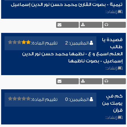
تيمية - بصوت القارئ محمد حسن نور الدين إسماعيل
إنشاد:
قصيدة يا
المقيمين: 2
تقييم المادة:
طالب
العلم اسمع و ع - نظمها محمد حسن نور الدين
إسماعيل - بصوت ناظمها
إنشاد:
كم في
المقيمين: 0
تقييم المادة:
يومك من
قرآن
إنشاد: