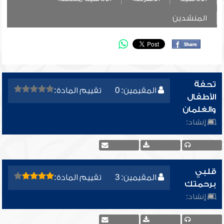
المنشدين
تحفة
المقيمين: 0
تقييم المادة:
الأطفال
والغلمان
إنشاد:
قلبي
المقيمين: 3
تقييم المادة:
برحمتك
إنشاد: