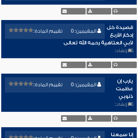
قصيدة خل
المقيمين: 0
تقييم المادة:
إدكار الأربع
لأبي العتاهية رحمه الله تعالى
إنشاد:
يارب إن
المقيمين: 0
تقييم المادة:
عظمت
ذنوبي
إنشاد:
إنا سمعنا