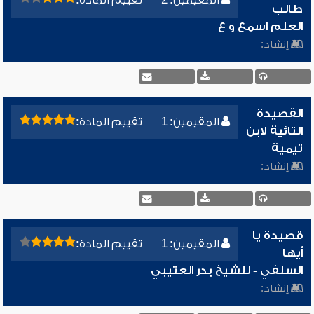
المقيمين: 2
تقييم المادة:
طالب
العلم اسمع و ع
إنشاد:
القصيدة
المقيمين: 1
تقييم المادة:
التائية لابن
تيمية
إنشاد:
قصيدة يا
المقيمين: 1
تقييم المادة:
أيها
السلفي - للشيخ بدر العتيبي
إنشاد: