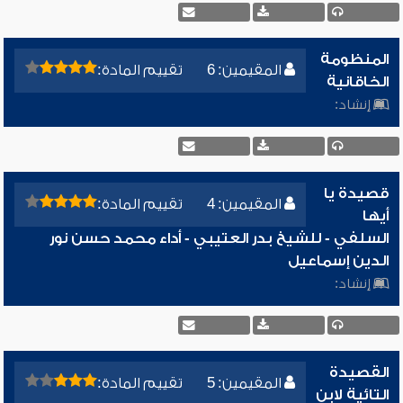
المنظومة
المقيمين: 6
تقييم المادة:
الخاقانية
إنشاد:
قصيدة يا
المقيمين: 4
تقييم المادة:
أيها
السلفي - للشيخ بدر العتيبي - أداء محمد حسن نور
الدين إسماعيل
إنشاد:
القصيدة
المقيمين: 5
تقييم المادة:
التائية لابن