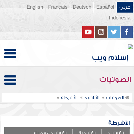
عربي
Español
Deutsch
Français
English
Indonesia
الصوتيات
الصوتيات
الأناشيد
الأشرطة
الأشرطة
الأناشيد
الأشرطة
الأناشيد مفصلة