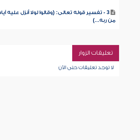
3 - تفسير قوله تعالى: (وقالوا لولا أنزل عليه آيا
من ربه...)
تعليقات الزوار
لا توجد تعليقات حتى الآن