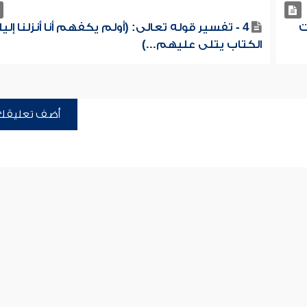
ت
4 - تفسير قوله تعالى: (أولم يكفهم أنا أنزلنا إلي
الكتاب يتلى عليهم...)
أضف تعليقك