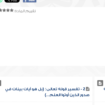
تقييم المادة:
2 - تفسير قوله تعالى: (بل هو آيات بينات في
صدور الذين أوتوا العلم...)