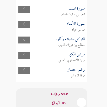
سورة المسد
0
ثامر بن مبارك العامر
سورة الأنعام
0
فارس عباد
التوكل حقيقته وآثاره
0
صالح بن فوزان الفوزان
مرض الكبر
0
فريد الأنصاري المغربي
رغم الحصار
0
فرقة الروابي
عدد مرات
الاستماع