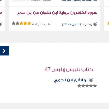
سورة الكافرون برواية ابن ذكوان عن ابن عامر
سو
محمد يحيى طاهر
تقييم المادة:
كتاب تلبيس إبليس 33
أبو الفرج ابن الجوزي