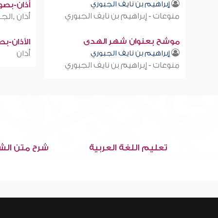
إبراهيم بن نايف الجبوري
أذان-بصوت
منوعات - إبراهيم بن نايف الجبوري
أذان ,الجز
موشح بعنوان شهر الهدى
الأذان-ب
إبراهيم بن نايف الجبوري
أذان
منوعات - إبراهيم بن نايف الجبوري
تعليم اللغة العربية
شرح متن الش