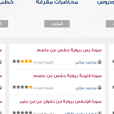
ودروس
محاضرات مفرغة
خطب 
المزيد
ا
سورة يس برواية حفص عن عاصم
س
محمد مكي
تقييم المادة:
سورة التوبة برواية حفص عن عاصم
سو
محمد مكي
تقييم المادة:
سورة الإخلاص برواية ابن ذكوان عن ابن عامر
سو
محمد يحيى طاهر
تقييم المادة: