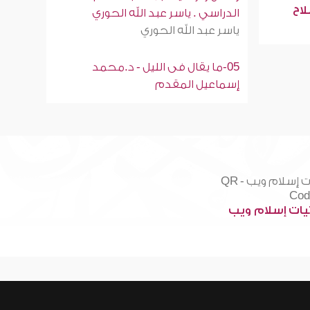
لاح
الدراسي . ياسر عبد الله الحوري
ياسر عبد الله الحوري
05-ما يقال فى الليل - د.محمد
إسماعيل المقدم
ات إسلام ويب