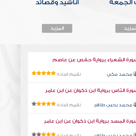
الجمعة
أناشيد وقصائد
لمزيد
المزيد
ورة الشعراء برواية حفص عن عاصم
محمد مكي
تقييم المادة:
رة النّاس برواية ابن ذكوان عن ابن عامر
محمد يحيى طاهر
تقييم المادة:
رة المسد برواية ابن ذكوان عن ابن عامر
محمد يحيى طاهر
تقييم المادة: