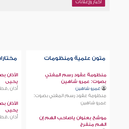
أخبار وإعلانات
متون علمية ومنظومات
مختارات
منظومة عقود رسم المفتي
الأذان ب
بصوت: عمرو شاهين
يحيى
أذان ,قطر
عمرو شاهين
منظومة عقود رسم المفتي بصوت:
عمرو شاهين
الأذان ب
يحيى
أذان ,قطر
موشح بعنوان ياصاحب الهم إن
الهم منفرج