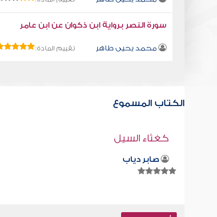
سورة النصر برواية ابن ذكوان عن ابن عامر
محمد يحيى طاهر
تقييم المادة:
الكتاب المسموع
كتاب تلبيس إبليس 47
أبو الفرج ابن الجوزي