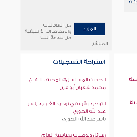
تية
من الفعاليات
المزيد
والمحاضرات الأرشيفية
من خدمة البث
المباشر
استراحة التسجيلات
سنة
الحديث المسلسل#بالمحبة - للشيخ
محمد شعبان أبو قرن
سنة
التوحيد وأثره في توحيد القلوب. ياسر
عبد الله الحوري
ياسر عبد الله الحوري
رسائل وتوصيات بمناسبة العام