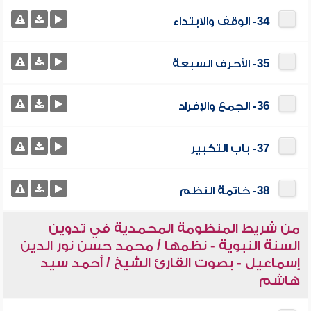
34- الوقف والابتداء
35- الأحرف السبعة
36- الجمع والإفراد
37- باب التكبير
38- خاتمة النظم
من شريط المنظومة المحمدية في تدوين
السنة النبوية - نظمها / محمد حسن نور الدين
إسماعيل - بصوت القارئ الشيخ / أحمد سيد
هاشم