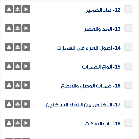
12- هاء الضمير
13- المد والقصر
14- أصول القراء فى الهمزات
15- أنواع الهمزات
16- همزات الوصل والقطع
17- التخلص من التقاء الساكنين
18- باب السكت