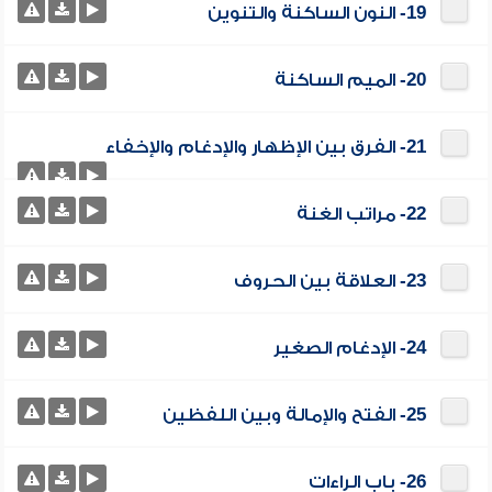
19- النون الساكنة والتنوين
20- الميم الساكنة
21- الفرق بين الإظهار والإدغام والإخفاء
22- مراتب الغنة
23- العلاقة بين الحروف
24- الإدغام الصغير
25- الفتح والإمالة وبين اللفظين
26- باب الراءات