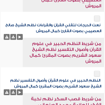
العصيمي بصوت القارئ كمال
المروش
نعت الدرجات لتقلي القرآن والقراءات نظم الشيخ صالح
العصيمي بصوت القارئ كمال المروش
من شريط النظم الحبير في علوم
القرآن وأصول التفسير نظم الشيخ
سعود الشريم بصوت المقرئ كمال
المروش
النظم الحبير في علوم القرآن وأصول التفسير نظم
الشيخ سعود الشريم بصوت المقرئ كمال المروش
من شريط قصب السكر نظم نخبة
الفكر للعلامة محمد الصنعاني