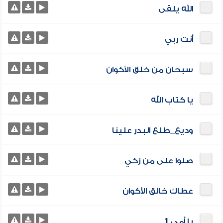
الله يلقى
أنت ربي
سبحان من خلق الأكوان
يا كتاب الله
وديع_طلع البدر علينا
صلوا على من زكي
عطاك خالق الأكوان
يا أمي 1