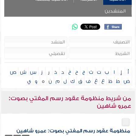
المنشدين
أ
إ
ا
ب
ت
ث
ج
ح
خ
د
ذ
ر
ز
س
ش
ص
ض
ط
ظ
ع
غ
ف
ق
ك
ل
م
ن
ه
و
ي
من شريط منظومة عقود رسم المفتي بصوت:
عمرو شاهين
منظومة عقود رسم المفتي بصوت: عمرو شاهين