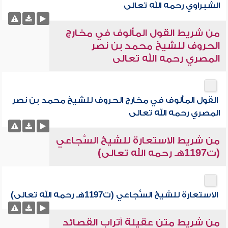
الشبراوي رحمه الله تعالى
من شريط القول المألوف في مخارج
الحروف للشيخ محمد بن نصر
المصري رحمه الله تعالى
القول المألوف في مخارج الحروف للشيخ محمد بن نصر
المصري رحمه الله تعالى
من شريط الاستعارة للشيخ السُّجاعي
(ت1197هـ رحمه الله تعالى)
الاستعارة للشيخ السُّجاعي (ت1197هـ رحمه الله تعالى)
من شريط متن عقيلة أتراب القصائد