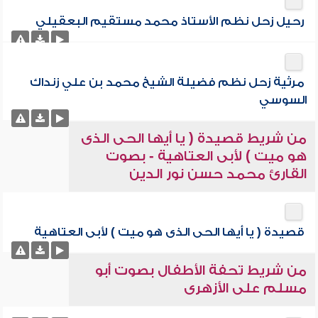
رحيل زحل نظم الأستاذ محمد مستقيم البعقيلي
مرثية زحل نظم فضيلة الشيخ محمد بن علي زنداك
السوسي
من شريط قصيدة ( يا أيها الحى الذى
هو ميت ) لأبى العتاهية - بصوت
القارئ محمد حسن نور الدين
قصيدة ( يا أيها الحى الذى هو ميت ) لأبى العتاهية
من شريط تحفة الأطفال بصوت أبو
مسلم على الأزهرى