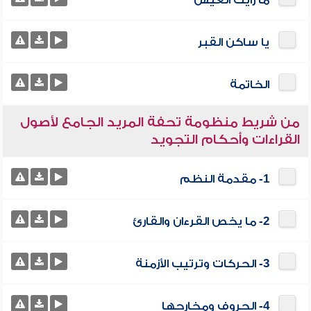
ما رأيت العيش
يا ساكن القبر
الخاتمة
من شريط منظومة تحفة المريد الجامع لأصول
القراءات وأحكام التجويد
1- مقدمة النظم
2- ما يخص القرءان والقارئ
3- الحركات وترتيب الأزمنة
4- الحروف ومخارجها