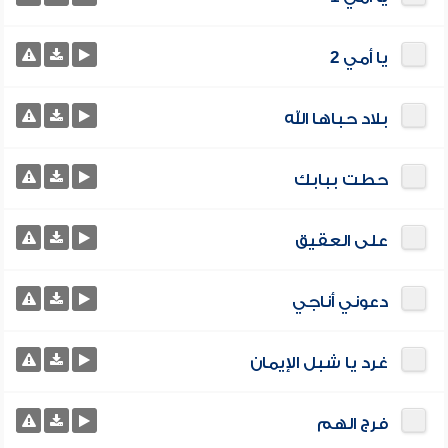
يا أمي 2
بلاد حباها الله
حطت ببابك
على العقيق
دعوني أناجي
غرد يا شبل الإيمان
فرج الهم