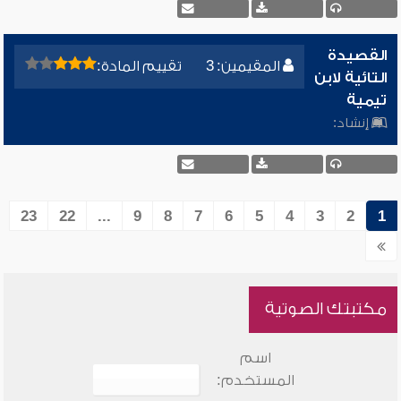
القصيدة
المقيمين: 3
تقييم المادة:
التائية لابن
تيمية
إنشاد:
23
22
...
9
8
7
6
5
4
3
2
1
مكتبتك الصوتية
اسم
المستخدم: