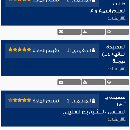
المقيمين: 2
تقييم المادة:
طالب
العلم اسمع و ع
إنشاد:
القصيدة
المقيمين: 1
تقييم المادة:
التائية لابن
تيمية
إنشاد:
قصيدة يا
المقيمين: 1
تقييم المادة:
أيها
السلفي - للشيخ بدر العتيبي
إنشاد: