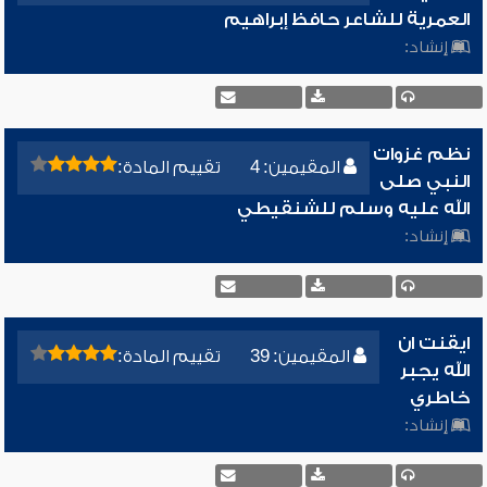
العمرية للشاعر حافظ إبراهيم
إنشاد:
نظم غزوات
المقيمين: 4
تقييم المادة:
النبي صلى
الله عليه وسلم للشنقيطي
إنشاد:
ايقنت ان
المقيمين: 39
تقييم المادة:
الله يجبر
خاطري
إنشاد: