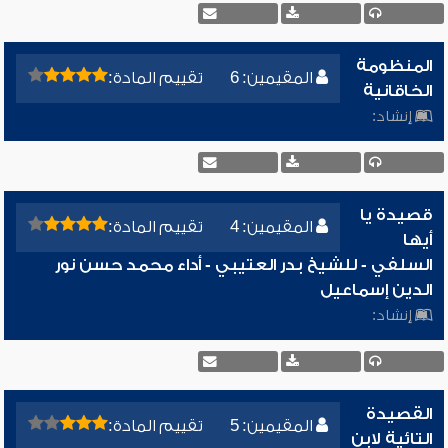
المنظومة
المقيمين: 6
تقييم المادة:
الخاقانية
إنشاد:
قصيدة يا
المقيمين: 4
تقييم المادة:
أيها
السلفي - للشيخ بدر العتيبي - أداء محمد حسن نور
الدين إسماعيل
إنشاد:
القصيدة
المقيمين: 5
تقييم المادة:
التائية لابن