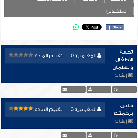
المنشدين
تحفة
المقيمين: 0
تقييم المادة:
الأطفال
والغلمان
إنشاد:
قلبي
المقيمين: 3
تقييم المادة:
برحمتك
إنشاد: