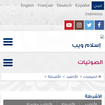
عربي
Español
Deutsch
Français
English
Indonesia
الصوتيات
الصوتيات
الأناشيد
الأشرطة
الأشرطة
الأناشيد
الأشرطة
الأناشيد مفصلة