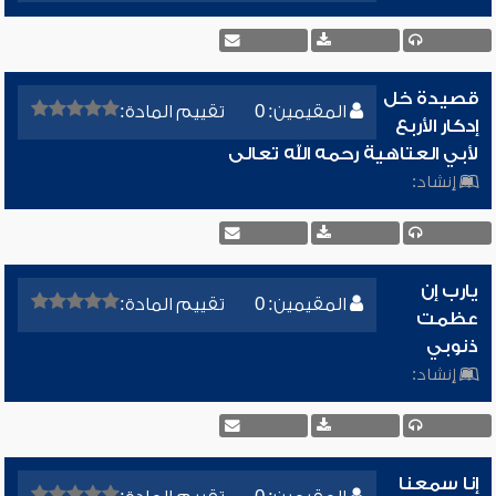
قصيدة خل
المقيمين: 0
تقييم المادة:
إدكار الأربع
لأبي العتاهية رحمه الله تعالى
إنشاد:
يارب إن
المقيمين: 0
تقييم المادة:
عظمت
ذنوبي
إنشاد:
إنا سمعنا