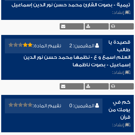
تيمية - بصوت القارئ محمد حسن نور الدين إسماعيل
إنشاد:
قصيدة يا
المقيمين: 2
تقييم المادة:
طالب
العلم اسمع و ع - نظمها محمد حسن نور الدين
إسماعيل - بصوت ناظمها
إنشاد:
كم في
المقيمين: 0
تقييم المادة:
يومك من
قرآن
إنشاد: