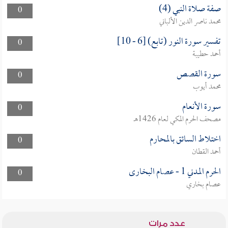
صفة صلاة النبي (4)
0
محمد ناصر الدين الألباني
تفسير سورة النور (تابع) [6 - 10]
0
أحمد حطيبة
سورة القصص
0
محمد أيوب
سورة الأنعام
0
مصحف الحرم المكي لعام 1426هـ
اختلاط السائق بالمحارم
0
أحمد القطان
الحرم المدني 1 - عصام البخارى
0
عصام بخاري
عدد مرات