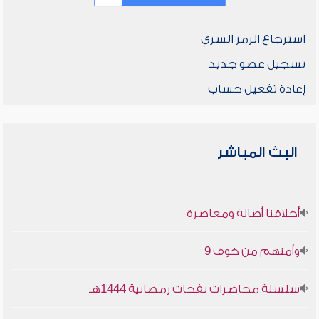
استرجاع الرمز السري
تسجيل عضو جديد
إعادة تفعيل حساب
البث المباشر
أخلاقنا أصالة ومعاصرة
وأمنهم من خوف 9
سلسلة محاضرات نفحات رمضانية 1444هـ