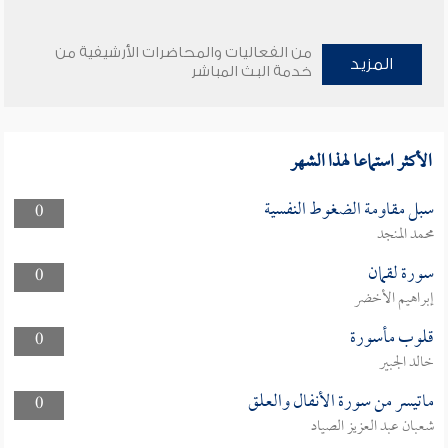
من الفعاليات والمحاضرات الأرشيفية من
المزيد
خدمة البث المباشر
الأكثر استماعا لهذا الشهر
سبل مقاومة الضغوط النفسية
0
محمد المنجد
سورة لقمان
0
إبراهيم الأخضر
قلوب مأسورة
0
خالد الجبير
ماتيسر من سورة الأنفال والعلق
0
شعبان عبد العزيز الصياد