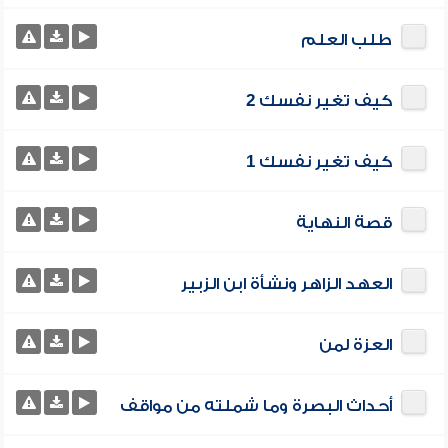
طلب العلم
كيف تغير نفسك 2
كيف تغير نفسك 1
قصة النهاية
العهد الزاهر ونشأة ابن الزبير
العزة لمن
أحداث البصرة وما شملته من مواقف