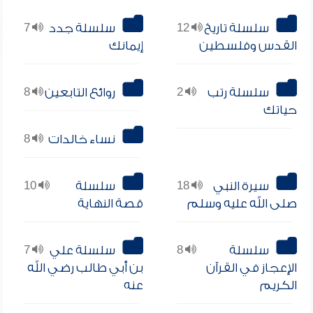
سلسلة تاريخ
12
سلسلة جدد
7
القدس وفلسطين
إيمانك
سلسلة رتب
2
روائع التابعين
8
حياتك
نساء خالدات
8
سيرة النبي
18
سلسلة
10
صلى الله عليه وسلم
قصة النهاية
سلسلة
8
سلسلة علي
7
الإعجاز في القرآن
بن أبي طالب رضي الله
الكريم
عنه