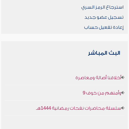
استرجاع الرمز السري
تسجيل عضو جديد
إعادة تفعيل حساب
البث المباشر
أخلاقنا أصالة ومعاصرة
وأمنهم من خوف 9
سلسلة محاضرات نفحات رمضانية 1444هـ