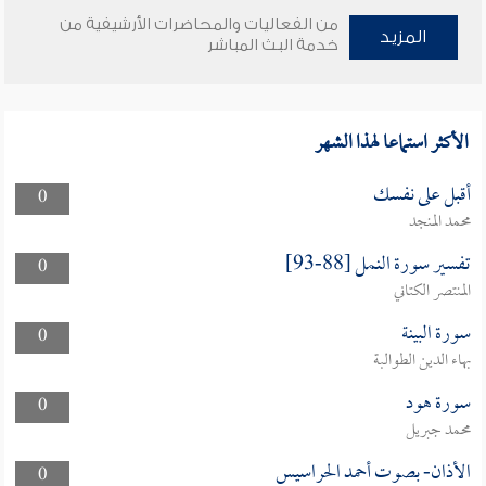
من الفعاليات والمحاضرات الأرشيفية من
المزيد
خدمة البث المباشر
الأكثر استماعا لهذا الشهر
أقبل على نفسك
0
محمد المنجد
تفسير سورة النمل [88-93]
0
المنتصر الكتاني
سورة البينة
0
بهاء الدين الطوالبة
سورة هود
0
محمد جبريل
الأذان- بصوت أحمد الحراسيس
0