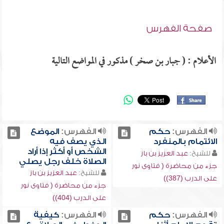
صفحة الفهرس
الأعلام : ( جبار بن صخر ) مذكور في المواضع التالية
الفهرس:
حكم
الفهرس:
الموضع
الائتمام بالمنفرد
الذي يصف فيه
الشخص أو أكثر إذا أراد
للشيخ:
عبد العزيز بن باز
الصلاة خلف رجل يصلي
جزء من محاضرة ( فتاوى نور
للشيخ:
عبد العزيز بن باز
على الدرب (387))
جزء من محاضرة ( فتاوى نور
على الدرب (404))
الفهرس:
حكم
الفهرس:
كيفية