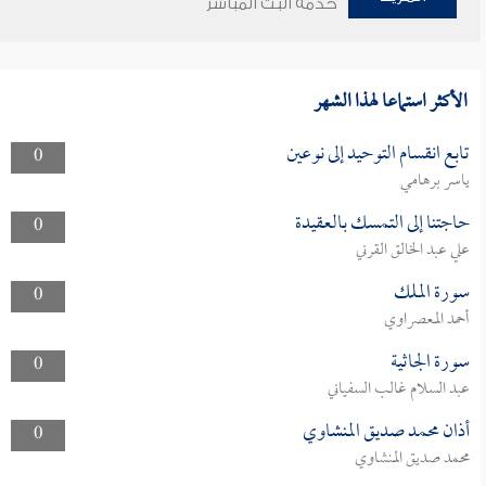
خدمة البث المباشر
الأكثر استماعا لهذا الشهر
تابع انقسام التوحيد إلى نوعين
0
ياسر برهامي
حاجتنا إلى التمسك بالعقيدة
0
علي عبد الخالق القرني
سورة الملك
0
أحمد المعصراوي
سورة الجاثية
0
عبد السلام غالب السفياني
أذان محمد صديق المنشاوي
0
محمد صديق المنشاوي