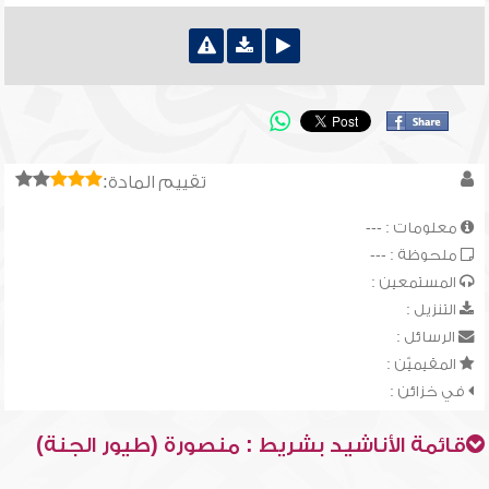
تقييم المادة:
معلومات : ---
ملحوظة : ---
المستمعين :
التنزيل :
الرسائل :
المقيميّن :
في خزائن :
قائمة الأناشيد بشريط : منصورة (طيور الجنة)