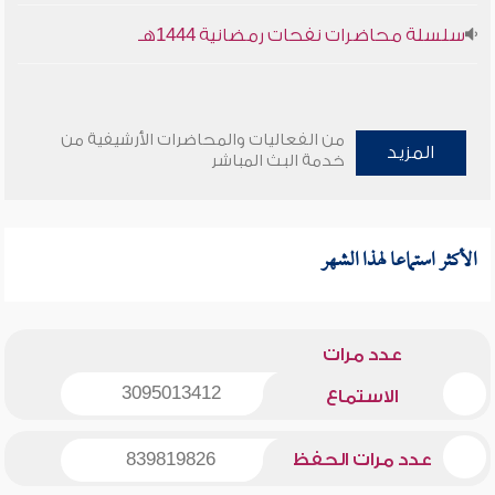
سلسلة محاضرات نفحات رمضانية 1444هـ
من الفعاليات والمحاضرات الأرشيفية من
المزيد
خدمة البث المباشر
الأكثر استماعا لهذا الشهر
عدد مرات
3095013412
الاستماع
عدد مرات الحفظ
839819826