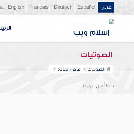
عربي
Español
Deutsch
Français
English
ia
الرئي
الصوتيات
الصوتيات
عرض المادة
خطأ في الرابط