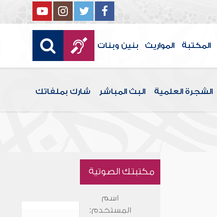
المكتبة
المواريث
بنين وبنات
الشجرة العلمية
البث المباشر
شارك بملفاتك
مكتبتك الصوتية
اسم
المستخدم: