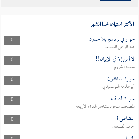
الأكثر استماعا لهذا الشهر
حوار في برنامج بلا حدود
0
عبد الرحمن السميط
لا أمن إلا في الإيمان!!
0
سعود الشريم
سورة المنافقون
0
أبوطلحة البوسعيدي
سورة الصف
0
المصحف المجود لمشاهير القراء الأربعة
المقناص 3
0
حامد الضبعان
الثريا