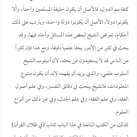
كتقاسم الدول، فالأصل أن يكون خليفة المسلمين واحداً، وألا
يكونوا دولاً، الأصل أن يكونوا دولة واحدة، ويترتب على ذلك
أحكام، تعرض الشيخ لبعض هذه المسائل وأجاد فيها، وقد
بحث في كثير من الأمور بحثاً علمياً دقيقاً، ومع هذا فإن كثيراً
من الناس قد لا يستفيدون من بحثه، لأن أسلوب الشيخ
أسلوب علمي، والذي يريد أن يفهمه لابد أن يكون متنوع
المعلومات، فالشيخ يبحث في دقائق التفسير، وفي علم أصول
الفقه، وفي علم الفقه، وفي علم الجدل، وفي غير ذلك من أنواع
العلوم.
كذلك من الكتب النافعة في هذا الباب كتاب (في ظلال القرآن)