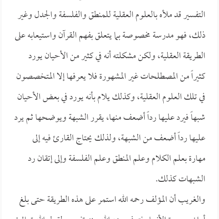
التفسير قد ملأه بالعلوم العقلية للمنطق والفلسفة والجدل وغير
ذلك، فهو مدرسة مخصوصة بما يتعلق بفهم القرآن واستيعابه على
الطريقة العقلية، ولكن مشكلته أنه في كثير من الأحيان يورد
كثيراً من المصطلحات غير المشهورة فلا يعرفها إلا المتخصصون
في تلك العلوم العقلية، وكذلك يلام بأنه يورد في بعض الأحيان
شبهاً فيرد عليها رداً أضعف منها، يقرر الشبهة ويوضحها ثم يرد
عليها رداً أضعف من الشبهة، ولذلك يحتاج القارئ فيه إلى
مهارة بعلم الكلام وعلم المنطق وعلم الفلسفة وإلى إتقان رد
الشبهات كذلك.
والغريب أن المؤلف رحمه الله استمر على هذه الطريقة حتى بلغ