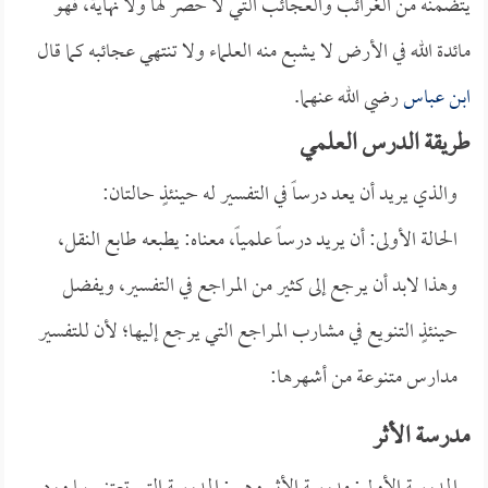
يتضمنه من الغرائب والعجائب التي لا حصر لها ولا نهاية، فهو
مائدة الله في الأرض لا يشبع منه العلماء ولا تنتهي عجائبه كما قال
ابن عباس
رضي الله عنهما.
طريقة الدرس العلمي
والذي يريد أن يعد درساً في التفسير له حينئذٍ حالتان:
الحالة الأولى: أن يريد درساً علمياً، معناه: يطبعه طابع النقل،
وهذا لابد أن يرجع إلى كثير من المراجع في التفسير، ويفضل
حينئذٍ التنويع في مشارب المراجع التي يرجع إليها؛ لأن للتفسير
مدارس متنوعة من أشهرها:
مدرسة الأثر