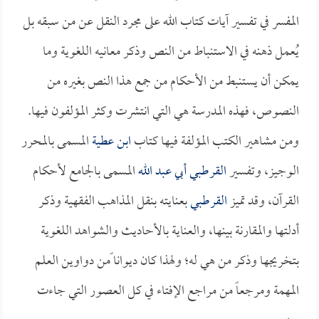
المفسر في تفسير آيات كتاب الله على مجرد النقل عن من سبقه بل
يُعمل ذهنه في الاستنباط من النص وذكر معانيه اللغوية وما
يمكن أن يستنبط من الأحكام من جمع هذا النص بغيره من
النصوص، فهذه المدرسة هي التي انتشرت وكثر المؤلفون فيها.
ومن مشاهير الكتب المؤلفة فيها كتاب
ابن عطية
المسمى بالمحرر
الوجيز، وتفسير
القرطبي أبي عبد الله
المسمى بالجامع لأحكام
القرآن، وقد تميز
القرطبي
بعنايته بنقل المذاهب الفقهية وذكر
أدلتها والمقارنة بينها، والعناية بالأحاديث والشواهد اللغوية
بتخريجها وذكر من هي له؛ ولهذا كان ديوانا ًمن دواوين العلم
المهمة ومرجعاً من مراجع الإفتاء في كل العصور التي جاءت