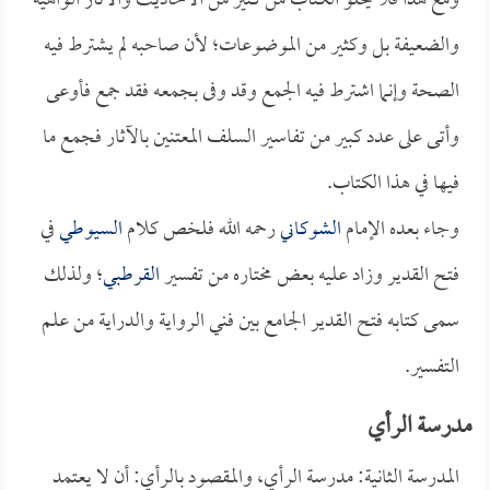
ومع هذا فلا يخلو الكتاب من كثير من الأحاديث والآثار الواهية
والضعيفة بل وكثير من الموضوعات؛ لأن صاحبه لم يشترط فيه
الصحة وإنما اشترط فيه الجمع وقد وفى بجمعه فقد جمع فأوعى
وأتى على عدد كبير من تفاسير السلف المعتنين بالآثار فجمع ما
فيها في هذا الكتاب.
وجاء بعده الإمام
الشوكاني
رحمه الله فلخص كلام
السيوطي
في
فتح القدير وزاد عليه بعض مختاره من تفسير
القرطبي
؛ ولذلك
سمى كتابه فتح القدير الجامع بين فني الرواية والدراية من علم
التفسير.
مدرسة الرأي
المدرسة الثانية: مدرسة الرأي، والمقصود بالرأي: أن لا يعتمد