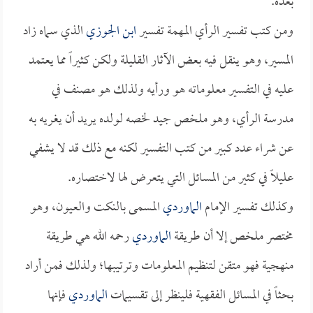
بعده.
ومن كتب تفسير الرأي المهمة تفسير
ابن الجوزي
الذي سماه زاد
المسير، وهو ينقل فيه بعض الآثار القليلة ولكن كثيراً مما يعتمد
عليه في التفسير معلوماته هو ورأيه ولذلك هو مصنف في
مدرسة الرأي، وهو ملخص جيد لخصه لولده يريد أن يغريه به
عن شراء عدد كبير من كتب التفسير لكنه مع ذلك قد لا يشفي
عليلاً في كثير من المسائل التي يتعرض لها لاختصاره.
وكذلك تفسير الإمام
الماوردي
المسمى بالنكت والعيون، وهو
مختصر ملخص إلا أن طريقة
الماوردي
رحمه الله هي طريقة
منهجية فهو متقن لتنظيم المعلومات وترتيبها؛ ولذلك فمن أراد
بحثاً في المسائل الفقهية فلينظر إلى تقسيمات
الماوردي
فإنها