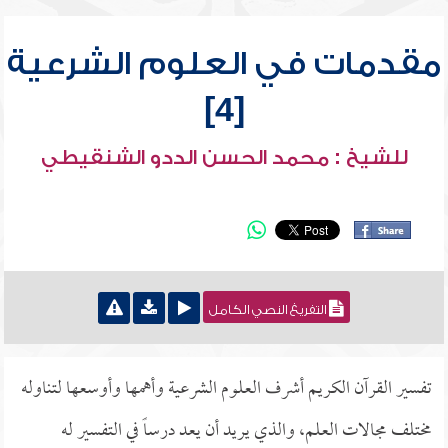
مقدمات في العلوم الشرعية
[4]
للشيخ : محمد الحسن الددو الشنقيطي
التفريغ النصي الكامل
تفسير القرآن الكريم أشرف العلوم الشرعية وأهمها وأوسعها لتناوله
مختلف مجالات العلم، والذي يريد أن يعد درساً في التفسير له