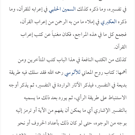
في تفسيره، وما ذكره كذلك
السمين الحلبي
في إعرابه للقرآن، وما
ذكره
العكبري
في إملاء ما من به الرحمن من إعراب القرآن،
فجمع كل ما في هذه المراجع، فكان مغنياً عن كتب إعراب
القرآن.
كذلك من الكتب النافعة في هذا الباب كتب المتأخرين ومن
أهمها: كتاب روح المعاني
للألوسي
رحمه الله فقد سلك فيه طريقة
بديعة في التفسير، فيذكر الآثار الواردة في التفسير، ثم يذكر أوجه
الاستنباط على طريقة الرأي، ثم يورد بعد ذلك ما يسميه
بالتفسير الإشاري أي ما يمكن أن يفهم من الآية أو ترمز إليه
بوجه من الوجوه، حتى لو كان ذلك بأعداد الحروف أو نحو