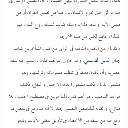
هذا، وكتابه سلس العبارة، سهل الفهم، إلا أن التفسير الإشاري
فيه مزالق حين يجزم الإنسان بأن هذا من تفسير القرآن أو من
معنى الآية أو نحو ذلك، ومثله كتاب شيخه روح البيان فهو
كذلك جامع لكثير من هذه الأوجه.
وكذلك من الكتب النافعة في الرأي من كتب المتأخرين كتاب
جمال الدين القاسمي
، وقد حاول المؤلف كذلك التعبير فيه بلغة
عصرية وأن يكون دقيقاً في تنظيم معلوماته وترتيبها، وهو
مشهور بذلك فكتبه مشهورة بدقة الاختيار والنقل، فكتابه
قواعد التحديث هو أهم كتب المتأخرين في مصطلح الحديث بلا
منازع، وإتقانه لتلخيص التفسير جيد إلا أنه قد وقع في بعض ما
وقع فيه من سبقه من الأخطاء في تأويل بعض الآيات ونحو