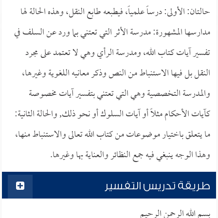
حالتان: الأولى: درساً علمياً، فيطبعه طابع النقل، وهذه الحالة لها
مدارسها المشهورة: مدرسة الأثر التي تعتني بما ورد عن السلف في
تفسير آيات كتاب الله، ومدرسة الرأي وهي لا تعتمد على مجرد
النقل بل فيها الاستنباط من النص وذكر معانيه اللغوية وغيرها،
والمدرسة التخصصية وهي التي تعتني بتفسير آيات مخصوصة
كآيات الأحكام مثلاً أو آيات السلوك أو نحو ذلك, والحالة الثانية:
ما يتعلق باختيار موضوعات من كتاب الله تعالى والاستنباط منها،
وهذا الوجه ينبغي فيه جمع النظائر والعناية بها وغيرها.
طريقة تدريس التفسير
بسم الله الرحمن الرحيم