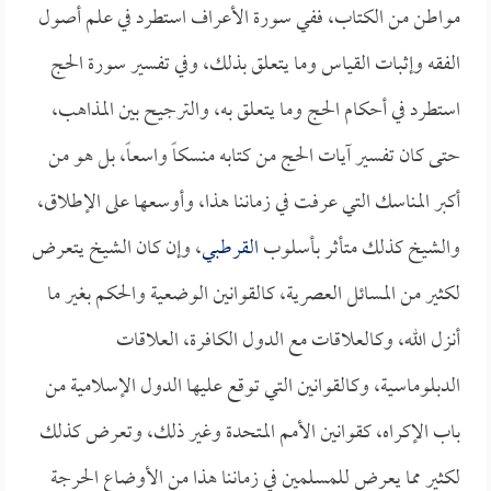
مواطن من الكتاب، ففي سورة الأعراف استطرد في علم أصول
الفقه وإثبات القياس وما يتعلق بذلك، وفي تفسير سورة الحج
استطرد في أحكام الحج وما يتعلق به، والترجيح بين المذاهب،
حتى كان تفسير آيات الحج من كتابه منسكاً واسعاً، بل هو من
أكبر المناسك التي عرفت في زماننا هذا، وأوسعها على الإطلاق،
والشيخ كذلك متأثر بأسلوب
القرطبي
، وإن كان الشيخ يتعرض
لكثير من المسائل العصرية، كالقوانين الوضعية والحكم بغير ما
أنزل الله، وكالعلاقات مع الدول الكافرة، العلاقات
الدبلوماسية، وكالقوانين التي توقع عليها الدول الإسلامية من
باب الإكراه، كقوانين الأمم المتحدة وغير ذلك، وتعرض كذلك
لكثير مما يعرض للمسلمين في زماننا هذا من الأوضاع الحرجة