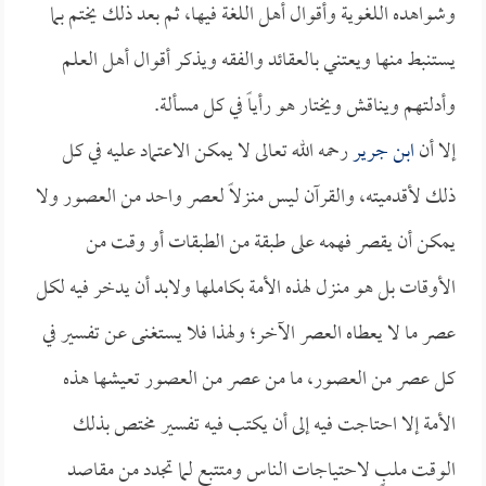
وشواهده اللغوية وأقوال أهل اللغة فيها، ثم بعد ذلك يختم بما
يستنبط منها ويعتني بالعقائد والفقه ويذكر أقوال أهل العلم
وأدلتهم ويناقش ويختار هو رأياً في كل مسألة.
إلا أن
ابن جرير
رحمه الله تعالى لا يمكن الاعتماد عليه في كل
ذلك لأقدميته، والقرآن ليس منزلاً لعصر واحد من العصور ولا
يمكن أن يقصر فهمه على طبقة من الطبقات أو وقت من
الأوقات بل هو منزل لهذه الأمة بكاملها ولابد أن يدخر فيه لكل
عصر ما لا يعطاه العصر الآخر؛ ولهذا فلا يستغنى عن تفسير في
كل عصر من العصور، ما من عصر من العصور تعيشها هذه
الأمة إلا احتاجت فيه إلى أن يكتب فيه تفسير مختص بذلك
الوقت ملبٍ لاحتياجات الناس ومتتبع لما تجدد من مقاصد