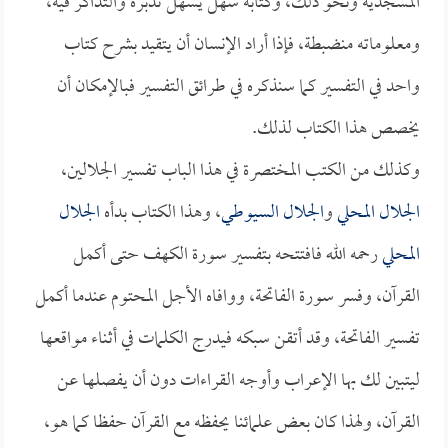
المسجدية ونحو ذلك، وكتابه سهل يسهل تدبره والتذاكر فيه،
ومعلوماته منضبطة، فإذا أراد الإنسان أن يتقيد بشرح كتاب
واحد في التفسير كما سنذكره في طرائق التفسير فبالإمكان أن
يخصص هذا الكتاب لذلك.
وكذلك من الكتب المختصرة في هذا الباب تفسير الجلالين،
الجلال المحلي
و
الجلال السيوطي
، وهذا الكتاب بدأه
الجلال
المحلي
رحمه الله فافتتحه بتفسير سورة الكهف حتى أكمل
القرآن، وفسر سورة الفاتحة، ووافاه الأجل المحتوم عندما أكمل
تفسير الفاتحة، وقد أتقن سبكه فيدرج الكلمات في أثناء مواقعها
ليتبين لك بها الإعراب وأوجه القراءات دون أن يفصلها عن
القرآن، ولهذا كان بعض علمائنا يحفظه مع القرآن حفظا كما هو،