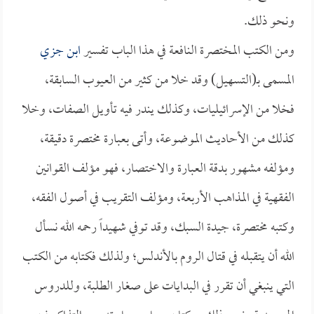
ونحو ذلك.
ومن الكتب المختصرة النافعة في هذا الباب تفسير
ابن جزي
المسمى بـ(التسهيل) وقد خلا من كثير من العيوب السابقة،
فخلا من الإسرائيليات، وكذلك يندر فيه تأويل الصفات، وخلا
كذلك من الأحاديث الموضوعة، وأتى بعبارة مختصرة دقيقة،
ومؤلفه مشهور بدقة العبارة والاختصار، فهو مؤلف القوانين
الفقهية في المذاهب الأربعة، ومؤلف التقريب في أصول الفقه،
وكتبه مختصرة، جيدة السبك، وقد توفي شهيداً رحمه الله نسأل
الله أن يتقبله في قتال الروم بالأندلس؛ ولذلك فكتابه من الكتب
التي ينبغي أن تقرر في البدايات على صغار الطلبة، وللدروس