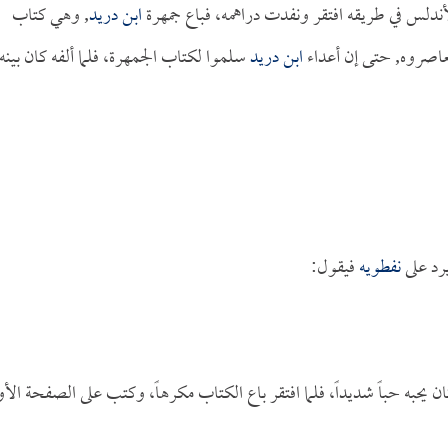
الأندلس في طريقه افتقر ونفدت دراهمه، فباع جمهرة
ابن دريد
, وهي كتاب
عاصروه, حتى إن أعداء
ابن دريد
سلموا لكتاب الجمهرة، فلما ألفه كان بينه
رد على
نفطويه
فيقول:
حبه حباً شديداً، فلما افتقر باع الكتاب مكرهاً، وكتب على الصفحة الأو