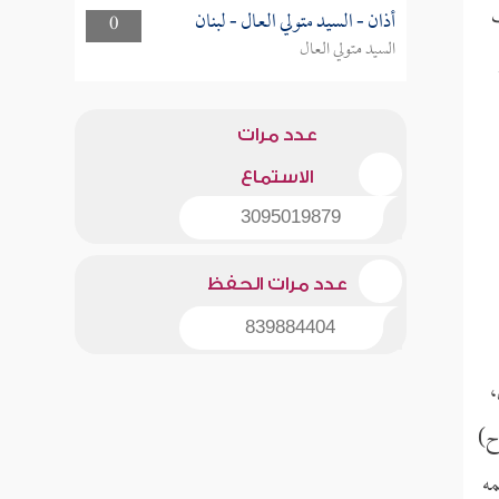
أذان - السيد متولي العال - لبنان
0
السيد متولي العال
عدد مرات
الاستماع
3095019879
عدد مرات الحفظ
839884404
،
ح)
مه