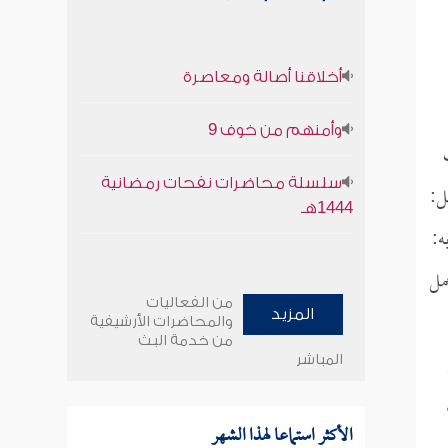
أخلاقنا أصالة ومعاصرة
وأمنهم من خوف 9
سلسلة محاضرات نفحات رمضانية
ل:
1444هـ
ه:
مل
من الفعاليات
المزيد
والمحاضرات الأرشيفية
من خدمة البث
المباشر
الأكثر استماعا لهذا الشهر