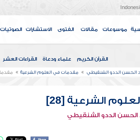
Indones
سية
موسوعات
مقالات
الفتوى
الاستشارات
الصوتيات
القرآن الكريم
علماء ودعاة
القراءات العشر
الحسن الددو الشنقيطي
مقدمات في العلوم الشرعية
مقدمات 
لوم الشرعية [28]
الحسن الددو الشنقيطي