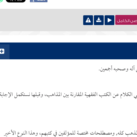
نصي الكامل
ى آله وصحبه أجمعين.
قي الكلام عن الكتب الفقهية المقارنة بين المذاهب، وقبلها نستكمل الإجابة
هب كله, ومصطلحات مختصة للمؤلفين في كتبهم، وهذا النوع الأخير