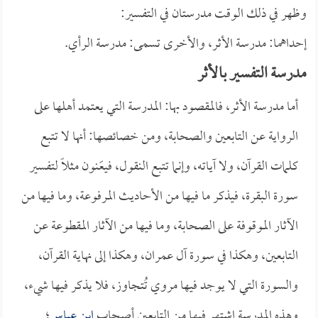
وظهر في ذلك الوقت مدرستان في التفسير:
إحداهما: مدرسة الأثر، والأخرى تسمى: مدرسة الرأي.
مدرسة التفسير بالأثر
أما مدرسة الأثر، فالمقصود بها: المدرسة التي يعتمد أهلها على
الرواية عن التابعين والصحابة، ومن خصائصها: أنها لا تتبع
كلمات القرآن، ولا آياته، وإنما تتبع النقول، فيعَنون مثلاً لتفسير
سورة البقرة، فيذكر ما فيها من الأحاديث المرفوعة، وما فيها من
الآثار الموقوفة على الصحابة، وما فيها من الآثار المقطوعة عن
التابعين، وهكذا في سورة آل عمران، وهكذا إلى نهاية القرآن،
والسورة التي لا يوجد فيها مروي تُتجاوز، فلا يذكر فيها شيء،
وهذه المدرسة اشتهر فيها من التابعين أصحاب
ابن عباس
؛