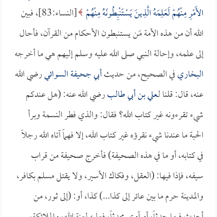
الأَمْرِ مِنْهُمْ لَعَلِمَهُ الَّذِينَ يَسْتَنْبِطُونَهُ مِنْهُمْ
[النساء:83]، فبين
الله أن من هذه الأمة مَن يستنبطون الأحكام من القرآن، فأحال
إلى علمه، وإحالة النبي صلى الله عليه وسلم إليهم هي ما أخرجه
البخاري
في الصحيح، من حديث
أبي جحيفة السوائي
رضي الله
عنه، قال: قلنا لـ
علي بن أبي طالب
رضي الله عنه: (هل عندكم
شيء تقرءونه غير كتاب الله؟ فقال: والذي فطر النسمة وبرأ
الحبة ما عندنا شيء نقرؤه غير كتاب الله، إلا فهماً آتاه الله رجلاً
في كتابه، أو ما في هذه الصحيفة) فأخرج صحيفة من قراب
سيفه، فإذا فيها: (العقل، وفكاك الأسير، ولا يقتل مسلم بكافر،
والمدينة حرم ما بين عائر إلى كذا...) كذا، أو: (إلى ثور، من