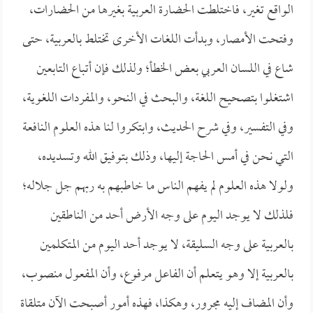
الواقع تغير، فاختلطت الحضارة العربية بغيرها من الحضارات،
وفتحت الأمصار، وبدأت اللغات الأخرى تختلط بالعربية، حتى
شاع في اللسان العربي بعض الخطأ؛ ولذلك فإن أتباع التابعين
اشتغلوا بتصحيح اللغة، والبحث في النحو، والمفردات اللغوية،
وفي التفسير، وفي شرح الحديث، وابتكروا لنا هذه العلوم النافعة
التي نحن في أمس الحاجة إليها، وذلك بتوفيق الله وتسديده،
ولولا هذه العلوم لم يفهم الناس ما خاطبهم به ربهم جل جلاله؛
فلذلك لا يوجد اليوم على وجه الأرض أحد من الناطقين
بالعربية على وجه السليقة، لا يوجد أحد اليوم من المتكلمين
بالعربية إلا وهو يتعلم أن الفاعل مرفوع، وأن المفعول منصوب،
وأن المضاف إليه مجرور، وهكذا، فهذه أمور أصبحت الآن متلقاة