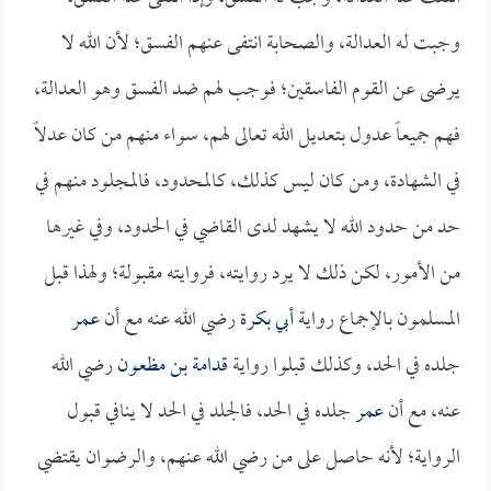
وجبت له العدالة، والصحابة انتفى عنهم الفسق؛ لأن الله لا
يرضى عن القوم الفاسقين؛ فوجب لهم ضد الفسق وهو العدالة،
فهم جميعاً عدول بتعديل الله تعالى لهم، سواء منهم من كان عدلاً
في الشهادة، ومن كان ليس كذلك، كالمحدود، فالمجلود منهم في
حد من حدود الله لا يشهد لدى القاضي في الحدود، وفي غيرها
من الأمور، لكن ذلك لا يرد روايته، فروايته مقبولة؛ ولهذا قبل
المسلمون بالإجماع رواية
أبي بكرة
رضي الله عنه مع أن
عمر
جلده في الحد، وكذلك قبلوا رواية
قدامة بن مظعون
رضي الله
عنه، مع أن
عمر
جلده في الحد، فالجلد في الحد لا ينافي قبول
الرواية؛ لأنه حاصل على من رضي الله عنهم، والرضوان يقتضي