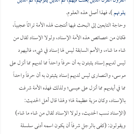
القرون القرن الذين بعثت فيهم، ثم الذين يلونهم، ثم الذين
يلونهم
)، فهذا أصل هذه العلوم.
وحاجة التابعين إلى البحث فيها أنتجت لهذه الأمة تراثاً عجيباً،
فكان من خصائص هذه الأمة الإسناد، ولولا الإسناد لقال من
شاء ما شاء، والأمم السابقة ليس لها إسناد في شيء، فاليهود
ليس لديهم إسناد يثبتون به أن حرفاً واحداً مما لديهم مما أنزل على
موسى، والنصارى ليس لديهم إسناد يثبتون به أن حرفاً واحداً
مما في أيديهم مما أنزل على عيسى؛ ولذلك فهذه الأمة شرفت
بالإسناد، وكان مزية عظيمة لها؛ ولهذا قال أهل الحديث:
(الإسناد نسب الحديث، ولولا الإسناد لقال من شاء ما شاء)
ويقولون: (كفى بالرجل شرفاً أن يكون اسمه أدنى سلسلة