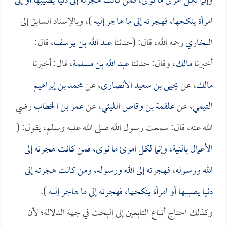
وإنما لكل امرئ ما نوى، فمن كانت هجرته إلى دنيا يصيبها أو إلى
امرأة ينكحها، فهجرته إلى ما هاجر إليه
)، وبالإسناد السابق إلى
البخاري
رحمه الله، قال: (حدثنا
عبد الله بن يوسف
، قال:
أخبرنا
مالك
، وقال: حدثنا
عبد الله بن مسلمة
، قال: أخبرنا
مالك
، عن
يحيى بن سعيد الأنصاري
، عن
محمد بن إبراهيم
التيمي
، عن
علقمة بن وقاص الليثي
، عن
عمر بن الخطاب
رضي
الله عنه، قال: سمعت رسول الله صلى الله عليه وسلم، يقول: (
الأعمال بالنية، وإنما لكل امرئ ما نوى، فمن كانت هجرته إلى
الله ورسوله، فهجرته إلى الله ورسوله، ومن كانت هجرته إلى
دنيا يصيبها أو امرأة ينكحها، فهجرته إلى ما هاجر إليه
).
وكذلك احتاج أتباع التابعين إلى البحث في جهة الدلالة؛ لأن