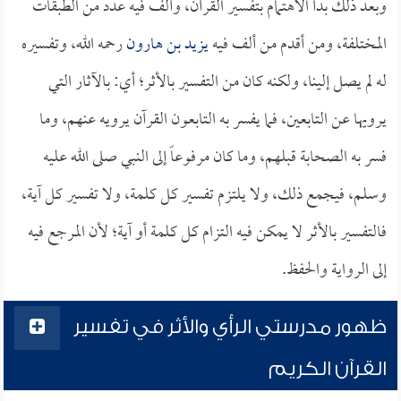
وبعد ذلك بدأ الاهتمام بتفسير القرآن، وألف فيه عدد من الطبقات
المختلفة، ومن أقدم من ألف فيه
يزيد بن هارون
رحمه الله، وتفسيره
له لم يصل إلينا، ولكنه كان من التفسير بالأثر؛ أي: بالآثار التي
يرويها عن التابعين، فما يفسر به التابعون القرآن يرويه عنهم، وما
فسر به الصحابة قبلهم، وما كان مرفوعاً إلى النبي صلى الله عليه
وسلم، فيجمع ذلك، ولا يلتزم تفسير كل كلمة، ولا تفسير كل آية،
فالتفسير بالأثر لا يمكن فيه التزام كل كلمة أو آية؛ لأن المرجع فيه
إلى الرواية والحفظ.
ظهور مدرستي الرأي والأثر في تفسير
القرآن الكريم