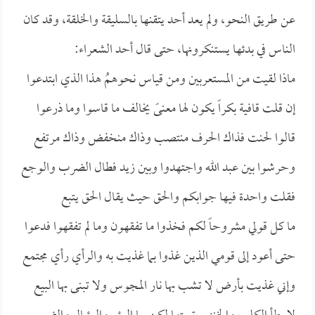
عن طريق النحو، ولم يعد أحد يتقنها بالسليقة والخلقة، وقد كان
الناس في بدئها يستنكرونها، حتى قال أحد الشعراء:
ماذا لقيت من المستعربين ومن قياس نحوهمُ هذا الذي ابتدعوا
إن قلت قافية بكراً يكون لها معنىً يخالف ما قاسوا وما ذرعوا
قالوا لحنت فذاك الحرف منتصب وذاك منخفض وذاك مرتفع
وحرشوا بين عبد الله واجتهدوا وبين زيد فطال الضرب والوجع
فقلت واحدة فيها جوابكم والحق حيث يقال الحق يتبع
ما كل قولي مشروحاً لكم فخذوا ما تفقهون وما لم تفقهوا فدعوا
حتى أعود إلى قومي الذين غذوا بما غذيت به والرأي رأي مجتمع
وإني غذيت بأرض لا تشب بها نار المجوس ولا تبنى بها البيع