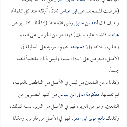
(عرضت المصحف على
ابن عباس
ثلاثاً، أُوقفه عند كل كلمة)؛
ولذلك قال
أحمد بن حنبل
رضي الله عنه: (إذا أتاك التفسير عن
مجاهد
، فاشدد عليه يديك) فهذا هو من الحرص على العلم
وطلب زيادته، وإلا فـ
مجاهد
يفهم العربية على السليقة في
الأصل، فحرص على زيادة العلم، وليس ذلك مقتضياً لنفيه
جميعاً.
وكذلك من التابعين من ليس في الأصل من الناطقين بالعربية،
ثم تعلمها، فـ
عكرمة مولى ابن عباس
من أشهر المفسرين من
التابعين، وهو من البربر، فهو في الأصل من البربر، نسبه كذلك،
وكذلك
نافع مولى ابن عمر
، فهو في الأصل من فارس، وهكذا