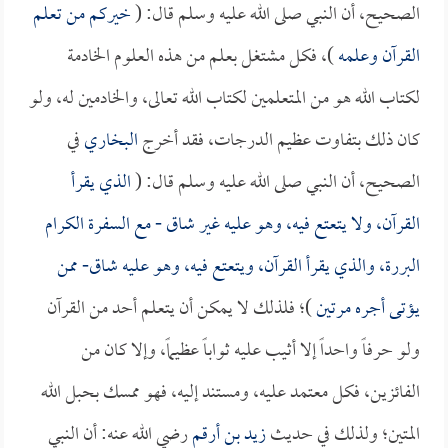
الصحيح، أن النبي صلى الله عليه وسلم قال: (
خيركم من تعلم
القرآن وعلمه
)، فكل مشتغل بعلم من هذه العلوم الخادمة
لكتاب الله هو من المتعلمين لكتاب الله تعالى، والخادمين له، ولو
كان ذلك بتفاوت عظيم الدرجات، فقد أخرج
البخاري
في
الصحيح، أن النبي صلى الله عليه وسلم قال: (
الذي يقرأ
القرآن، ولا يتعتع فيه، وهو عليه غير شاق - مع السفرة الكرام
البررة، والذي يقرأ القرآن، ويتعتع فيه، وهو عليه شاق- ممن
يؤتى أجره مرتين
)؛ فلذلك لا يمكن أن يتعلم أحد من القرآن
ولو حرفاً واحداً إلا أثيب عليه ثواباً عظيماً، وإلا كان من
الفائزين، فكل معتمد عليه، ومستند إليه، فهو ممسك بحبل الله
المتين؛ ولذلك في حديث
زيد بن أرقم
رضي الله عنه: أن النبي