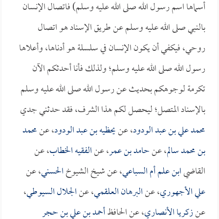
أسماها اسم رسول الله صلى الله عليه وسلم) فاتصال الإنسان
بالنبي صلى الله عليه وسلم عن طريق الإسناد هو اتصال
روحي، فيكفي أن يكون الإنسان في سلسلة هو أدناها، وأعلاها
رسول الله صلى الله عليه وسلم؛ ولذلك فأنا أحدثكم الآن
تكرمة لوجوهكم بحديث عن رسول الله صلى الله عليه وسلم
بالإسناد المتصل؛ ليحصل لكم هذا الشرف، فقد حدثني جدي
محمد علي بن عبد الودود
، عن
يحظيه بن عبد الودود
، عن
محمد
بن محمد سالم
، عن
حامد بن عمر
، عن
الفقيه الخطاب
، عن
القاضي
ابن علم أم السباعي
، عن شيخ الشيوخ
الحسني
، عن
علي الأجهوري
، عن
البرهان العلقمي
، عن
الجلال السيوطي
،
عن
زكريا الأنصاري
، عن الحافظ
أحمد بن علي بن حجر