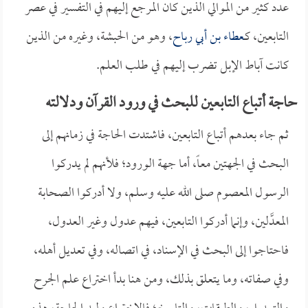
عدد كثير من الموالي الذين كان المرجع إليهم في التفسير في عصر
التابعين، كـ
عطاء بن أبي رباح
، وهو من الحبشة، وغيره من الذين
كانت آباط الإبل تضرب إليهم في طلب العلم.
حاجة أتباع التابعين للبحث في ورود القرآن ودلالته
ثم جاء بعدهم أتباع التابعين، فاشتدت الحاجة في زمانهم إلى
البحث في الجهتين معاً، أما جهة الورود؛ فلأنهم لم يدركوا
الرسول المعصوم صلى الله عليه وسلم، ولا أدركوا الصحابة
المعدَّلين، وإنما أدركوا التابعين، فيهم عدول وغير العدول،
فاحتاجوا إلى البحث في الإسناد، في اتصاله، وفي تعديل أهله،
وفي صفاته، وما يتعلق بذلك، ومن هنا بدأ اختراع علم الجرح