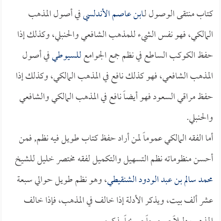
كتاب منتقى الوصول لـ
ابن عاصم الأندلسي
في أصول المذهب
المالكي، فهو نفس الشيء للمذهب الشافعي والحنبلي، وكذلك إذا
حفظ الكوكب الساطع في نظم جمع الجوامع
للسيوطي
في أصول
المذهب الشافعي، فهو كذلك نافع في المذهب المالكي، وكذلك إذا
حفظ مراقي السعود فهو أيضاً نافع في المذهب المالكي والشافعي
والحنبلي.
أما الفقه المالكي عموماً لمن أراد حفظ كتاب طويل فيه نظم, فمن
أحسن منظوماته نظم التسهيل والتكميل لفقه مختصر خليل للشيخ
محمد سالم بن عبد الودود الشنقيطي
، وهو نظم طويل حوالي سبعة
عشر ألف بيت، ويذكر الأدلة إذا خالف في المذهب، فإذا خالف