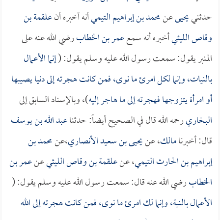
حدثني
يحيى
عن
محمد بن إبراهيم التيمي
أنه أخبره أن
علقمة بن
وقاص الليثي
أخبره أنه سمع
عمر بن الخطاب
رضي الله عنه على
المنبر يقول: سمعت رسول الله عليه وسلم يقول: (
إنما الأعمال
بالنيات، وإنما لكل امرئ ما نوى، فمن كانت هجرته إلى دنيا يصيبها
أو امرأة يتزوجها فهجرته إلى ما هاجر إليه
)، وبالإسناد السابق إلى
البخاري
رحمه الله قال في الصحيح أيضاً: حدثنا
عبد الله بن يوسف
قال: أخبرنا
مالك
، عن
يحيى بن سعيد الأنصاري
،عن
محمد بن
إبراهيم بن الحارث التيمي
، عن
علقمة بن وقاص الليثي
عن
عمر بن
الخطاب
رضي الله عنه قال: سمعت رسول الله عليه وسلم يقول: (
الأعمال بالنية، وإنما لك امرئ ما نوى، فمن كانت هجرته إلى الله