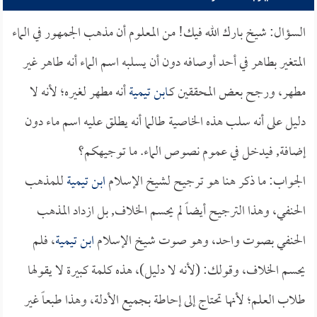
السؤال: شيخ بارك الله فيك! من المعلوم أن مذهب الجمهور في الماء
المتغير بطاهر في أحد أوصافه دون أن يسلبه اسم الماء أنه طاهر غير
مطهر، ورجح بعض المحققين كـ
ابن تيمية
أنه مطهر لغيره؛ لأنه لا
دليل على أنه سلب هذه الخاصية طالما أنه يطلق عليه اسم ماء دون
إضافة, فيدخل في عموم نصوص الماء. ما توجيهكم؟
الجواب: ما ذكر هنا هو ترجيح لشيخ الإسلام
ابن تيمية
للمذهب
الحنفي، وهذا الترجيح أيضاً لم يحسم الخلاف, بل ازداد المذهب
الحنفي بصوت واحد، وهو صوت شيخ الإسلام
ابن تيمية
، فلم
يحسم الخلاف، وقولك: (لأنه لا دليل)، هذه كلمة كبيرة لا يقولها
طلاب العلم؛ لأنها تحتاج إلى إحاطة بجميع الأدلة، وهذا طبعاً غير