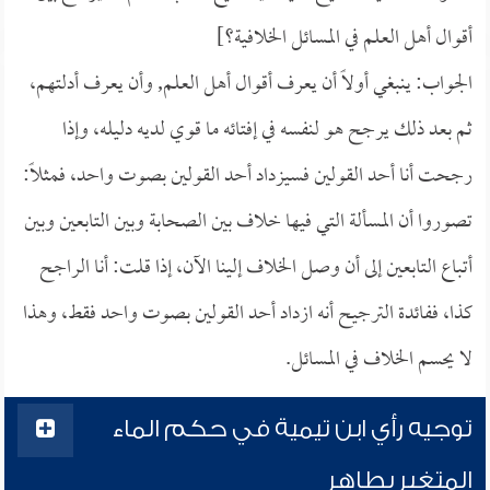
أقوال أهل العلم في المسائل الخلافية؟]
الجواب: ينبغي أولاً أن يعرف أقوال أهل العلم, وأن يعرف أدلتهم،
ثم بعد ذلك يرجح هو لنفسه في إفتائه ما قوي لديه دليله، وإذا
رجحت أنا أحد القولين فسيزداد أحد القولين بصوت واحد، فمثلاً:
تصوروا أن المسألة التي فيها خلاف بين الصحابة وبين التابعين وبين
أتباع التابعين إلى أن وصل الخلاف إلينا الآن، إذا قلت: أنا الراجح
كذا، ففائدة الترجيح أنه ازداد أحد القولين بصوت واحد فقط، وهذا
لا يحسم الخلاف في المسائل.
توجيه رأي ابن تيمية في حكم الماء
المتغير بطاهر