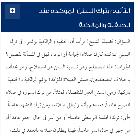
التأثيم بترك السنن المؤكدة عند
الحنفية والمالكية
السؤال: فضيلة الشيخ! قرأت أن الحنفية والمالكية يؤثمون في ترك
السنن المؤكدة كترك صلاة الجماعة أو الوتر، فهل في المسألة تفصيل؟
الجواب: هذا المصطلح وهو تسمية السنن هو اصطلاح, وهو يختلف
باختلاف المصطلحين، فسنن الصلاة المؤكدة يؤثم المالكية والحنفية
بتركها، وهي السنن الغير المنفصلة، فمثلاً: من ترك السورة في صلاة
الصبح عامداً, فعندهم يأثم وتبطل صلاته، ومن ترك التشهد عامداً
-أي: ترك الجلسة الوسطى عامداً- أو من أسر في حال الجهر عامداً أو
من جهر في حال السر عامداً، فهذا يبطلون صلاته بالعمد في ذلك،