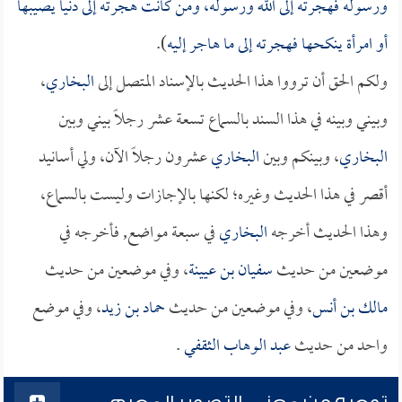
ورسوله فهجرته إلى الله ورسوله، ومن كانت هجرته إلى دنيا يصيبها
أو امرأة ينكحها فهجرته إلى ما هاجر إليه
).
ولكم الحق أن ترووا هذا الحديث بالإسناد المتصل إلى
البخاري
،
وبيني وبينه في هذا السند بالسماع تسعة عشر رجلاً بيني وبين
البخاري
، وبينكم وبين
البخاري
عشرون رجلاً الآن، ولي أسانيد
أقصر في هذا الحديث وغيره؛ لكنها بالإجازات وليست بالسماع،
وهذا الحديث أخرجه
البخاري
في سبعة مواضع, فأخرجه في
موضعين من حديث
سفيان بن عيينة
، وفي موضعين من حديث
مالك بن أنس
، وفي موضعين من حديث
حماد بن زيد
، وفي موضع
واحد من حديث
عبد الوهاب الثقفي
.