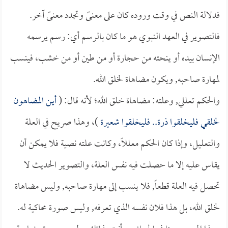
فدلالة النص في وقت وروده كان على معنىً وتجدد معنىً آخر.
فالتصوير في العهد النبوي هو ما كان بالرسم أي: رسم يرسمه
الإنسان بيده أو ينحته من حجارة أو من طين أو من خشب، فينسب
لمهارة صاحبه, ويكون مضاهاة لخلق الله.
والحكم تعللي, وعلته: مضاهاة خلق الله؛ لأنه قال: (
أين المضاهون
لخلقي فليخلقوا ذرة.. فليخلقوا شعيرة
)، وهذا صريح في العلة
والتعليل، وإذا كان الحكم معللاً، وكانت علته نصية فلا يمكن أن
يقاس عليه إلا ما حصلت فيه نفس العلة، والتصوير الحديث لا
تحصل فيه العلة قطعاً, فلا ينسب إلى مهارة صاحبه, وليس مضاهاة
لخلق الله، بل هذا فلان نفسه الذي تعرفه, وليس صورة محاكية له.