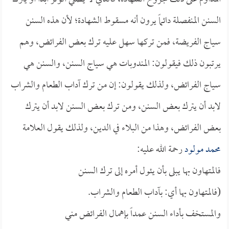
السنن المنفصلة دائماً يرون أنه مسقوط الشهادة؛ لأن هذه السنن
سياج الفريضة، فمن تركها سهل عليه ترك بعض الفرائض، وهم
يرتبون ذلك فيقولون: المندوبات هي سياج السنن، والسنن هي
سياج الفرائض، ولذلك يقولون: إن من ترك آداب الطعام والشراب
لابد أن يترك بعض السنن، ومن ترك بعض السنن لابد أن يترك
بعض الفرائض، وهذا من البلاء في الدين، ولذلك يقول العلامة
محمد مولود
رحمة الله عليه:
فالمتهاون بها يبلى بأن يئول أمره إلى ترك السنن
(فالمتهاون بها أي: بآداب الطعام والشراب.
والمستخف بأداء السنن عمداً بإهمال الفرائض مني