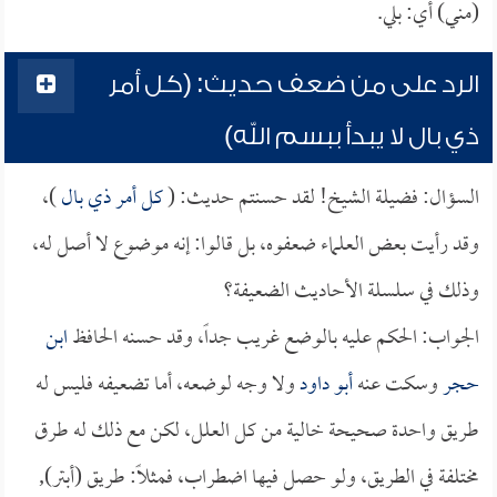
(مني) أي: بلي.
الرد على من ضعف حديث: (كل أمر
ذي بال لا يبدأ ببسم الله)
السؤال: فضيلة الشيخ! لقد حسنتم حديث: (
كل أمر ذي بال
)،
وقد رأيت بعض العلماء ضعفوه، بل قالوا: إنه موضوع لا أصل له،
وذلك في سلسلة الأحاديث الضعيفة؟
الجواب: الحكم عليه بالوضع غريب جداً، وقد حسنه الحافظ
ابن
حجر
وسكت عنه
أبو داود
ولا وجه لوضعه، أما تضعيفه فليس له
طريق واحدة صحيحة خالية من كل العلل، لكن مع ذلك له طرق
مختلفة في الطريق، ولو حصل فيها اضطراب، فمثلاً: طريق (أبتر),