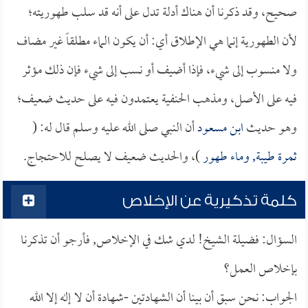
صحيح، وقد ذكرنا أن هناك أدلة تدل على أنه قد سلب طهوريته؛
لأن الطهورية إنما هي الإطلاق أي: أن يكون الماء مطلقاً غير مضاف
ولا منسوب إلى شيء، فإذا أضيف أو نسب إلى شيء فإن ذلك مؤثر
فيه على الأصل، ومذهب الحنفية يعتمدون فيه على حديث ضعيف؛
وهو حديث
ابن مسعود
أن النبي صلى الله عليه وسلم قال له: (
ثمرة طيبة, وماء طهور
)، والحديث ضعيف لا يصلح للاحتجاج.
كلمة تذكيرية عن الإخلاص
السؤال: فضيلة الشيخ! لدي شك في الإخلاص, فأرجو أن تذكرنا
بإخلاص العمل؟
الجواب: نحن سبق أن بينا أن الشهادتين -شهادة أن لا إله إلا الله