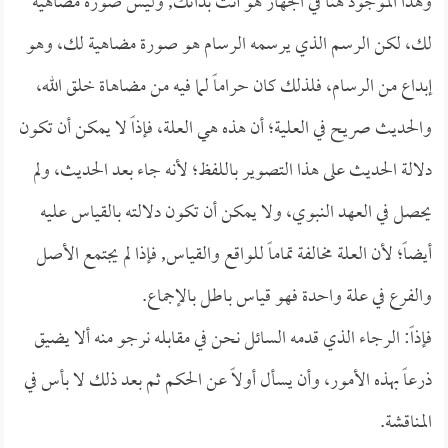
وهذا الموجود هنا في الجهاز هو أنت بذاتك, وليس صورة مضاهية
لك، لكن الرسم الذي يرسمه الرسام هو صورة مضاهية لك، وهو
إبداع من الرسام، فلذلك كان حراماً لما فيه من مضاهاة خلق الله،
والحديث صريح في العلية؛ أن هذه هي العلة، فإذاً لا يمكن أن تكون
دلالة الحديث على هذا التصوير باللفظ؛ لأنه جاء بعد الحديث، ولم
يحصل في العهد النبوي، ولا يمكن أن تكون دلالته بالقياس عليه
أيضاً؛ لأن العلة مخالفة تماماً للواقع والقياس, فإذا لم يجتمع الأصل
والفرع في علة واحدة فهو قياس باطل بالإجماع.
فإذاً: الرجاء الذي قدمه السائل نحن في مقابله نرجو منه ألا يضيق
ذرعاً بهذه الأمور، وأن يسأل أولاً عن الحكم ثم بعد ذلك لا بأس في
المناقشة.