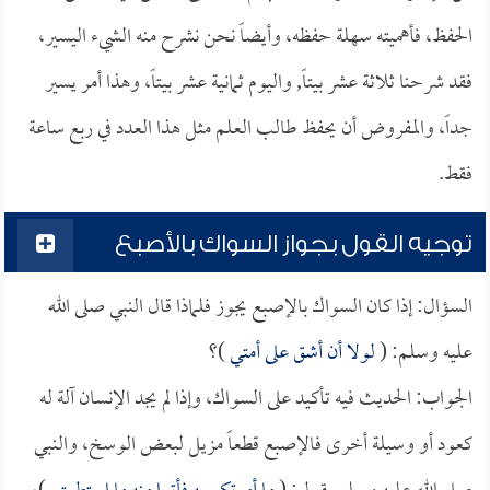
الحفظ، فأهميته سهلة حفظه، وأيضاً نحن نشرح منه الشيء اليسير،
فقد شرحنا ثلاثة عشر بيتاً, واليوم ثمانية عشر بيتاً، وهذا أمر يسير
جداً، والمفروض أن يحفظ طالب العلم مثل هذا العدد في ربع ساعة
فقط.
توجيه القول بجواز السواك بالأصبع
السؤال: إذا كان السواك بالإصبع يجوز فلماذا قال النبي صلى الله
عليه وسلم: (
لولا أن أشق على أمتي
)؟
الجواب: الحديث فيه تأكيد على السواك، وإذا لم يجد الإنسان آلة له
كعود أو وسيلة أخرى فالإصبع قطعاً مزيل لبعض الوسخ، والنبي