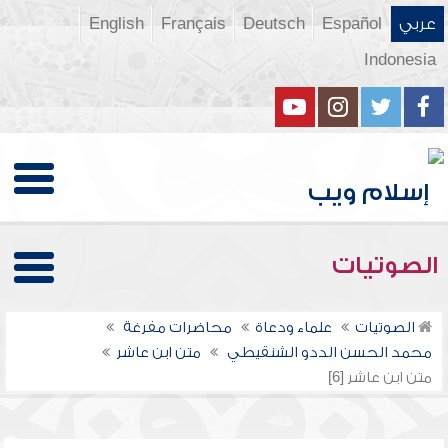
عربي
Español
Deutsch
Français
English
Indonesia
الصوتيات
الصوتيات
علماء ودعاة
محاضرات مفرغة
محمد الحسن الددو الشنقيطي
متن ابن عاشر
متن ابن عاشر [6]