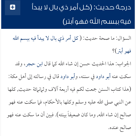
درجة حديث: (كل أمر ذي بال لا يبدأ
فيه ببسم الله فهو أبتر)
السؤال: ما صحة حديث: (
كل أمر ذي بال لا يبدأ فيه ببسم الله
فهو أبتر
)؟
الجواب: هذا الحديث حسن إن شاء الله كما قال
ابن حجر
، وقد
سكت عنه
أبو داود
في سننه، و
أبو داود
قال في رسالته إلى أهل مكة:
(هذا كتاب السنن جمعت لكم فيه أربعة آلاف وثمانمائة حديث, كلها
عن النبي صلى الله عليه وسلم وكلها بالأحكام، فما سكت عنه فهو
صالح إن شاء الله, وما كان ضعيفاً بينته). فبين أن ما سكت عنه فهو
صالح عنده.