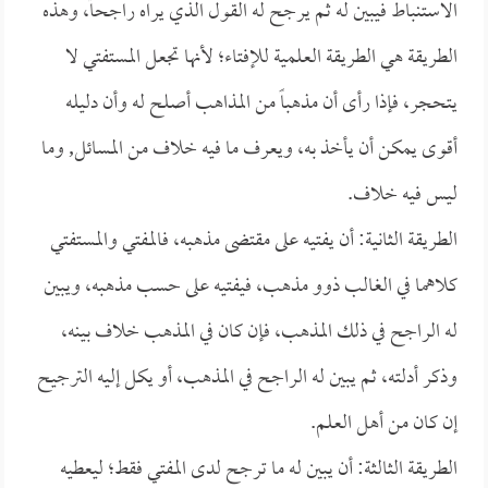
الاستنباط فيبين له ثم يرجح له القول الذي يراه راجحاً، وهذه
الطريقة هي الطريقة العلمية للإفتاء؛ لأنها تجعل المستفتي لا
يتحجر، فإذا رأى أن مذهباً من المذاهب أصلح له وأن دليله
أقوى يمكن أن يأخذ به، ويعرف ما فيه خلاف من المسائل, وما
ليس فيه خلاف.
الطريقة الثانية: أن يفتيه على مقتضى مذهبه، فالمفتي والمستفتي
كلاهما في الغالب ذوو مذهب، فيفتيه على حسب مذهبه، ويبين
له الراجح في ذلك المذهب، فإن كان في المذهب خلاف بينه،
وذكر أدلته، ثم يبين له الراجح في المذهب، أو يكل إليه الترجيح
إن كان من أهل العلم.
الطريقة الثالثة: أن يبين له ما ترجح لدى المفتي فقط؛ ليعطيه