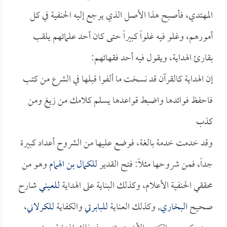
المهتدي، فأصبح هذا الأصل الذي يرجع إليه الحنفية في كل
أمورهم، وغلو فيه غلواً كبيراً حتى كان أحد علمائهم يلقب
بقارئ الهداية، ويقول فيه أحد فقهائهم:
إن الهداية كالقرآن قد نسخت ما ألفوا قبلها في الشرع من كتب
فاحفظ فوائدها واضبط قواعدها يسلم كلامك من زيغ ومن
كذب
وقد خدمت خدمة بالغة، فوضع عليها من الشروح أعداد كبيرة
جداً، فمن شروحها مثلاً: فتح القدير
للكمال بن الهمام
وهو من
محققي الحنفية الأعلام، وكذلك البناية على الهداية
للعيني
شارح
صحيح
البخاري
, وكذلك العناية
للبابرتي
والكفاية
للكرلاني
،