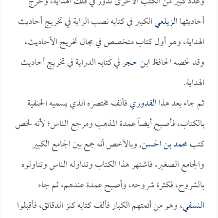
وعدد كبير من الكتب الأخرى تدور في فلك الهداية، وخرج
أحاديثها
الزيلعي
الكبير في كتابه نصب الراية في تخريج أحاديث
الهداية، وهو أول كتاب متخصص في مجال تخريج الأحاديث،
وقد لخصه الحافظ
ابن حجر
في كتابه الدراية في تخريج أحاديث
الهداية.
ثم جاء بعد هذا
القدوري
فألف مختصره الذي يسميه الحنفية
بالكتاب، فأصبح أيضاً عمدة المذهب ومرجع الناس؛ لأنه لخص
كتب
محمد بن الحسن
, وبالأخص أنه جمع بين الجامع الكبير
والجامع الصغير، فاشتهر هذا الكتاب وتداوله الناس وتناولوه
بالشروح، فكثرة شروحه، وأصبح عمدة عندهم، ثم جاء
النسفي
، وهو من أئمتهم الكبار فألف كتابه كنز الدقائق، فأقبلوا