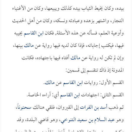
بيده، وكان يخيط الثياب بيده كذلك ويبيعها، وكان من الأغنياء
التجار، واشتهر بزهده وعبادته ونسكه، وكان من أهل الحديث
وأوعية العلم، فسأله عن هذه الأسئلة, فكان
ابن القاسم
يجيبه
فيها، فيكتب إجاباته، فإذا كان لديه فيها رواية عن
مالك
بينها،
وإن لم تكن له رواية عن
مالك
أفتاه فيها باجتهاده، فكانت
المدونة إذ ذاك تنقسم إلى قسمين:
القسم الأول: روايات
ابن القاسم
عن
مالك
.
القسم الثاني: اجتهادات
ابن القاسم
أي: آراءه الخاصة.
ثم ذهب
أسد بن الفرات
إلى القيروان، فلقي هنالك
سحنوناً
،
وهو
عبد السلام بن سعيد التنوخي
، وهو قاضي البلدة، وقد