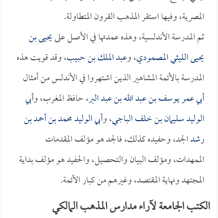
المصرية، وفيها استقر المذهب القرون المتطاولة.
ثم المدرسة الأندلسية، وهذه عمدتها في الأصل على
يحيى بن
يحيى الليثي المصمودي
، و
عبد الملك بن حبيب
، وقد قويت هذه
المدرسة بالأئمة المشاهير الذين اشتهروا في الأندلس من أمثال
أبي عمر يوسف بن عبد الله بن عبد البر
، حافظ المغرب، و
أبي
الوليد سليمان بن خلف الباجي
، و
أبي الوليد محمد بن أحمد بن
رشد
الجد، وحفيده كذلك، فالجد هو مؤلف المقدمات
الممهدات، ومؤلف البيان والتحصيل، والحفيد هو مؤلف بداية
المجتهد ونهاية المقتصد، وغيرهم من كبار الأئمة.
الكتب الجامعة لآراء مدارس المذهب المالكي