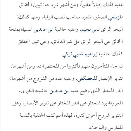
عليه كذلك إقبالاً عظيماً، ومن أشهر شروحه: تبيين الحقائق
للزيلعي
الصغير، تلميذ صاحب نصب الراية، ومنها كذلك:
البحر الرائق لـ
ابن نجيم
، وعليه حاشية
ابن عابدين
المسماة بمنحة
الخالق على البحر الرائق على كنز الدقائق، وعلى تبين الحقائق
كذلك حاشية
إبراهيم شلبي تركي
.
ثم جاء المتأخرون منهم فأكثروا من المختصرات، ومن أشهرها:
تنوير الإبصار
للحصكفي
، وعليه عدد من الشروح من أشهرها:
الدر المختار الذي وضع عليه
ابن عابدين
حاشيته الكبرى،
المعروفة برد المحتار على الدر المختار على تنوير الأبصار، وعلى
التنوير شروح أخرى كثيرة، فهذه أهم كتب الحنفية بالنسبة
للدارس والباحث.