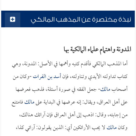
نبذة مختصرة عن المذهب المالكي
المدونة واهتمام علماء المالكية بها
أما المذهب المالكي فأقدم كتبه وأهمها في الأصل: المدونة، وهي
كتاب تداولته الأيدي وتناولته، فإن
أسد بن الفرات
-وكان من
أصحاب
مالك
- جعل الفقه في صورة أسئلة، فذهب فعرضها
على أهل العراق، ويقال: إنه عرضها في البداية على
مالك
فامتنع
من إجابته، وقال: اذهب إلى أهل العراق فإن آرائك هنالك،
وكان
مالك
لا يحب الأرائكين أي: الذين يقولون: آرائي كذا،