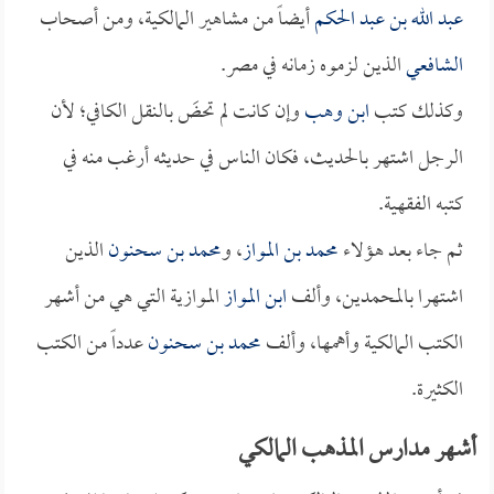
عبد الله بن عبد الحكم
أيضاً من مشاهير المالكية، ومن أصحاب
الشافعي
الذين لزموه زمانه في مصر.
وكذلك كتب
ابن وهب
وإن كانت لم تحضَ بالنقل الكافي؛ لأن
الرجل اشتهر بالحديث، فكان الناس في حديثه أرغب منه في
كتبه الفقهية.
ثم جاء بعد هؤلاء
محمد بن المواز
، و
محمد بن سحنون
الذين
اشتهرا بالمحمدين، وألف
ابن المواز
الموازية التي هي من أشهر
الكتب المالكية وأهمها، وألف
محمد بن سحنون
عدداً من الكتب
الكثيرة.
أشهر مدارس المذهب المالكي