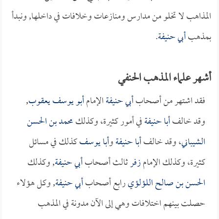
المذاهب لا تخلو من مدارس ومنازعات وخلافات في داخلها, ونبدأ
بمذهب
أبي حنيفة
.
أشهر علماء المذهب الحنفي
فقد اشتهر من أصحاب
أبي حنيفة
الإمام
أبو يوسف يعقوب
,
وقد خالف
أبا حنيفة
في أمور كثيرة، وكذلك
محمد بن الحسن
الشيباني
، وقد خالف
أبا حنيفة
و
أبا يوسف
كذلك في مسائل
كثيرة، وكذلك الإمام
زفر
ثالث أصحاب
أبي حنيفة
, وكذلك
الحسن بن صالح اللؤلؤي
رابع أصحاب
أبي حنيفة
, وكل هؤلاء
حصلت بينهم اختلافات وهي إلى الآن مدونة في المذهب