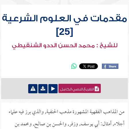
مقدمات في العلوم الشرعية
[25]
للشيخ : محمد الحسن الددو الشنقيطي
التفريغ النصي الكامل
من المذاهب الفقهية المشهورة مذهب الحنفية, والذي برز فيه علماء
أجلاء, أمثال: أبي يوسف, وزفر, والحسن بن صالح, ومحمد بن