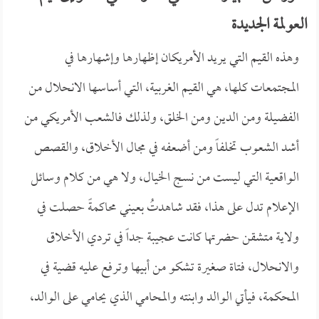
العولمة الجديدة
وهذه القيم التي يريد الأمريكان إظهارها وإشهارها في
المجتمعات كلها، هي القيم الغربية، التي أساسها الانحلال من
الفضيلة ومن الدين ومن الخلق، ولذلك فالشعب الأمريكي من
أشد الشعوب تخلفاً ومن أضعفه في مجال الأخلاق، والقصص
الواقعية التي ليست من نسج الخيال، ولا هي من كلام وسائل
الإعلام تدل على هذا، فقد شاهدتُ بعيني محاكمةً حصلت في
ولاية متشقن حضرتها كانت عجيبة جداً في تردي الأخلاق
والانحلال، فتاة صغيرة تشكو من أبيها وترفع عليه قضية في
المحكمة، فيأتي الوالد وابنته والمحامي الذي يحامي على الوالد،