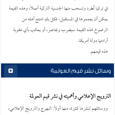
في تركيا تُطرد وتسحب منها الجنسية التركية أصلاً، وهذه القيمة
يمكن أن يعمموها في المستقبل، فكل بلدٍ امتنع أهله من
الرضوخ لهذه القيمة سيضرب ويحاصر، أو يعاقب بأي عقوبة
أرادتها دولة أمريكا.
هذه قيمهم.
وسائل نشر قيم العولمة
الترويج الإعلامي وأهميته في نشر قيم العولمة
ووسائلهم لنشرها كثيرة، منها أولاً: البهرج والترويج الإعلامي،