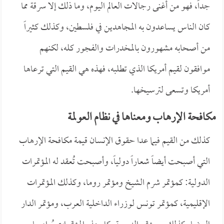
جداً، فهو من أغنى رجالات العالم اليوم، وما ذلك إلا سرقة مما
كان الناس يساعدون به المجاهدين في فلسطين، وكذلك كثيراً
من أصحابه مشهورون بالمخدرات والفجور كله، لكنهم
موافقون لقيم أمريكا الذي تطلبه، فهذه هي القيم التي ترعاها
أمريكا وتسعى لترسيخها.
مكافحة الإرهاب ومعناها في نظام العولمة
كذلك من القيم فيما عدا حقوق الإنسان قيمة مكافحة الإرهاب
التي أصبحت أيضاً شعاراً دولياً، وأصبحت تُعقد له المؤتمرات
الدولية: كمؤتمر شرم الشيخ ومؤتمر روما، وكذلك المؤتمرات
الإقليمية، كمؤتمر تونس لوزراء الداخلية العرب، ومؤتمر الدار