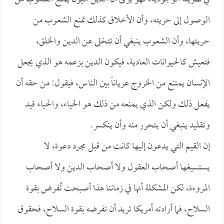
الوصول إلى حريته، وأن الأخلاق كذلك تمنع الشعوب من
حريتها، وأن الشعوب ينبغي أن تتخلى عن الدين والخلق،
فتعيش كالحيوانات العادية، فيكون الدين بزعمه هو الذي يجعل
الإنسان يمتنع من الخروج عرياناً بين الناس، فيقول: من حقه أن
يفعل ذلك ولكن الذي يمنعه من ذلك هو الحياء، والحياء قيد
وتقليد ينبغي أن يتحرر منه وأن ينكسر.
إن القيم التي يدعون إليها كانت من قبل مجرد دعوة، لا
يستسيغها أصحاب العقول ولا أصحاب الدين ولا أصحاب
المروءة، لكن المشكلة أنها في زماننا هذا أصبحت تُفرض بقوة
السلاح، فما أرادته أمريكا تريد أن تفرضه بقوة السلاح، فحقوق