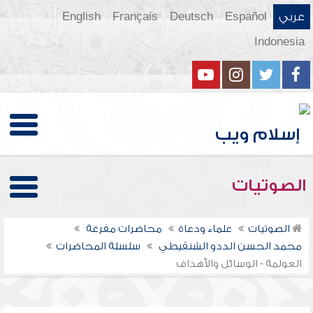
عربي
Español
Deutsch
Français
English
Indonesia
الصوتيات
الصوتيات
علماء ودعاة
محاضرات مفرغة
محمد الحسن الددو الشنقيطي
سلسلة المحاضرات
العولمة - الوسائل والأهداف