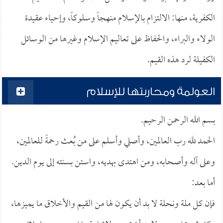
الكفرية، منها: الالتزام بالإسلام منهجاً وسلوكاً، وإحياء عقيدة
الولاء والبراء، والحفاظ على تعاليم الإسلام وغيرها من الوسائل
الكفيلة لرد هذه القيم.
العولمة ومحاربتها للإسلام
بسم الله الرحمن الرحيم.
الحمد لله رب العالمين، وأصلي وأسلم على من بُعث رحمةً للعالمين،
وعلى آله وأصحابه، ومن اهتدى بهديه، واستن بسنته إلى يوم الدين.
أما بعد:
فإن كل ملة ونحلة لا بد أن يكون لها من القيم والأخلاق ما يميزها،