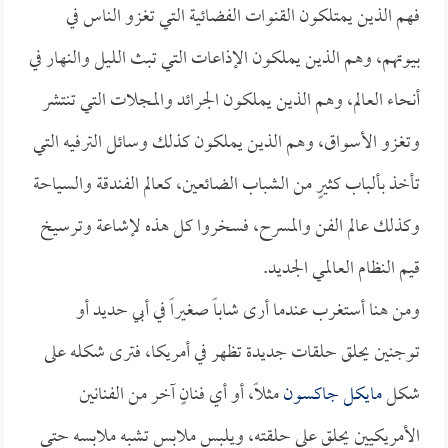
فهم الذين يمتلكون القنوات الفضائية التي تغزو الناس في
بيوتهم، وهم الذين يملكون الإذاعات التي تبث الليل والنهار في
أنحاء العالم، وهم الذين يملكون الجرائد والمجلات التي تنتشر
وتغزو الأسواق، وهم الذين يملكون كذلك وسائل الترفيه التي
تأخذ بألباب كثيرٍ من الشباب الضائعين، كعالم الفندقة والسياحة
وكذلك عالم الفن والمسرح، فسخروا كل هذه لإشاعة وترسيخ
قيم النظام العالمي الجديد.
ومن هنا أستغرب عندما أرى شاباً صغيراً في أبي حديد أو
توجنين يحلق حلقات جديدة تظهر في أمريكا، فترى شكله على
شكل
مايكل جاكسون
مثلاً، أو أي فنانٍ آخر من الفنانين
الأمريكيين يحلق على حلقته، ويلبس ملابس تشبه ملابسه حتى