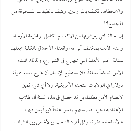
والانحطاط، فكيف بالمزارعين، وكيف بالطبقات المسحوقة من
المجتمع؟!
إن الحالة التي يعيشونها من الانفصام الكامل، وقطيعة الأرحام
وعدم الأدب بمختلف أنواعه، وانعدام الأخلاق بالكلية تجعلهم
بمثابة الحمر الأهلية التي تتهارج في الشوارع، ولذلك انعدم
الأمن انعداماً مطلقاً، فلا يستطيع الإنسان أن يخرج ومعه حمولة
دولاراً في الولايات المتحدة الأمريكية، ولا أي شيء ثمين
لانعدام الأمن مطلقاً، بل قد حصل في هذه السنة أن طلاب
الإعدادية فجروا مدرستهم وقتلوا عدداً كبيراً بمن فيها،
فالأسلحة منتشرة، وكل أفراد الشعب وبالأخص بين الشباب