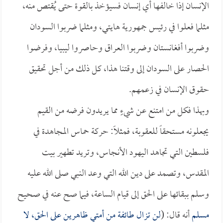
الإنسان إذا خالفها أي إنسان فسيؤخذ بالقوة حتى يُقتص منه،
مثلما فعلوا في رئيس جمهورية هايتي، ومثلما ضربوا السودان
وضربوا أفغانستان وضربوا العراق وحاصروا ليبيا، وفرضوا
الحصار على السودان إلى وقتنا هذا، كل ذلك من أجل تحقيق
حقوق الإنسان في زعمهم.
وبهذا فكل من امتنع عن شيءٍ مما يريدون فرضه من القيم
يجعلونه مستحقاً للعقوبة، فمثلاً: حركة حماس المجاهدة في
فلسطين التي تجاهد اليهود الأنجاس، وتريد تطهير بيت
المقدس، وتصمد على دين الله التي وعد النبي صلى الله عليه
وسلم ببقائها على الحق إلى قيام الساعة، فيما صح عنه في صحيح
مسلم
أنه قال: (
لن تزال طائفة من أمتي ظاهرين على الحق، لا