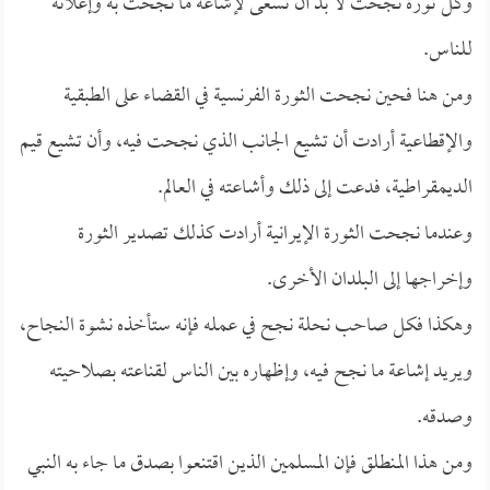
وكل ثورة نجحت لا بد أن تسعى لإشاعة ما نجحت به وإعلانه
للناس.
ومن هنا فحين نجحت الثورة الفرنسية في القضاء على الطبقية
والإقطاعية أرادت أن تشيع الجانب الذي نجحت فيه، وأن تشيع قيم
الديمقراطية، فدعت إلى ذلك وأشاعته في العالم.
وعندما نجحت الثورة الإيرانية أرادت كذلك تصدير الثورة
وإخراجها إلى البلدان الأخرى.
وهكذا فكل صاحب نحلة نجح في عمله فإنه ستأخذه نشوة النجاح،
ويريد إشاعة ما نجح فيه، وإظهاره بين الناس لقناعته بصلاحيته
وصدقه.
ومن هذا المنطلق فإن المسلمين الذين اقتنعوا بصدق ما جاء به النبي