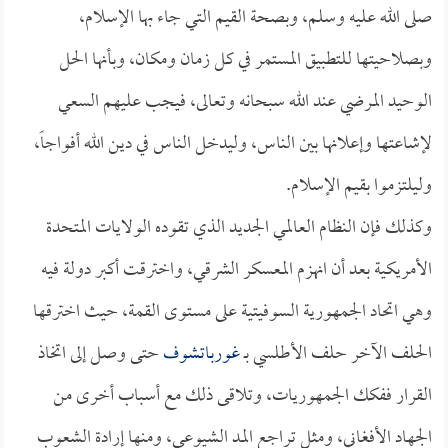
صلى الله عليه وسلم، وبصحة القيم التي جاء بها الإسلام،
وبصلاحيتها للتطبيق المستمر في كل زمان ومكان، وبأنها الحل
الوحيد المرضي عند الله سبحانه وتعالى، فيجب عليهم السعي
لإشاعتها وإعلانها بين الناس، وليدخل الناس في دين الله أفواجاً،
وليلتزموا بقيم الإسلام.
وكذلك فإن النظام العالمي الجديد الذي تقوده الولايات المتحدة
الأمريكية بعد أن انهزم المعسكر الشرقي، واخترقت أكبر دولة فيه
وهي اتحاد الجمهورية السوفيتية على مستوى القمة، حيث اخترقها
الحلف الآخر حلف الأطلسي بـ
غورباتشوف
حتى وصل إلى اتخاذ
القرار ففكك الجمهوريات، وتلاقى ذلك مع أسباب أخرى من
الجهاد الأفغاني، ومثل تراجع المد الشيوعي، ومنها إرادة الشعوب