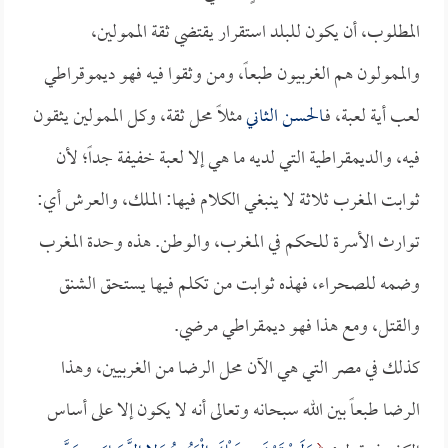
المطلوب، أن يكون للبلد استقرار يقتضي ثقة الممولين،
والممولون هم الغربيون طبعاً، ومن وثقوا فيه فهو ديموقراطي
لعب أية لعبة، فـ
الحسن الثاني
مثلاً محل ثقة، وكل الممولين يثقون
فيه، والديمقراطية التي لديه ما هي إلا لعبة خفيفة جداً؛ لأن
ثوابت المغرب ثلاثة لا ينبغي الكلام فيها: الملك، والعرش أي:
توارث الأسرة للحكم في المغرب، والوطن. هذه وحدة المغرب
وضمه للصحراء، فهذه ثوابت من تكلم فيها يستحق الشنق
والقتل، ومع هذا فهو ديمقراطي مرضي.
كذلك في مصر التي هي الآن محل الرضا من الغربيين، وهذا
الرضا طبعاً بين الله سبحانه وتعالى أنه لا يكون إلا على أساس