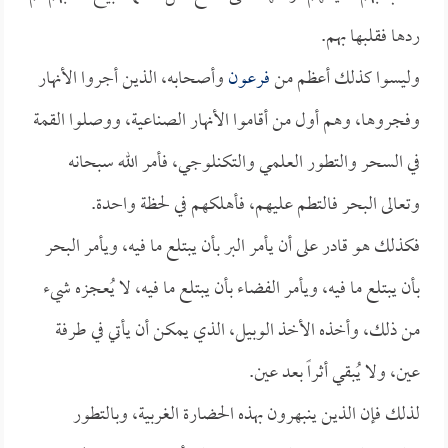
ردها فقلبها بهم.
وليسوا كذلك أعظم من
فرعون
وأصحابه، الذين أجروا الأنهار
وفجروها، وهم أول من أقاموا الأنهار الصناعية، ووصلوا القمة
في السحر والتطور العلمي والتكنلوجي، فأمر الله سبحانه
وتعالى البحر فالتطم عليهم، فأهلكهم في لحظة واحدة.
فكذلك هو قادر على أن يأمر البر بأن يبتلع ما فيه، ويأمر البحر
بأن يبتلع ما فيه، ويأمر الفضاء بأن يبتلع ما فيه، لا يُعجزه شيء
من ذلك، وأخذه الأخذ الوبيل، الذي يمكن أن يأتي في طرفة
عين، ولا يُبقي أثراً بعد عين.
لذلك فإن الذين ينبهرون بهذه الحضارة الغربية، وبالتطور