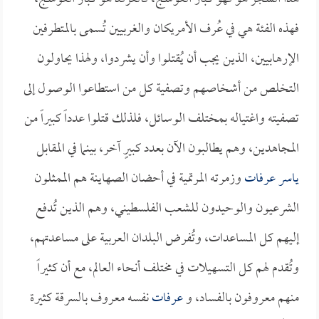
فهذه الفئة هي في عُرف الأمريكان والغربيين تُسمى بالمتطرفين
الإرهابيين، الذين يجب أن يُقتلوا وأن يشردوا، ولهذا يحاولون
التخلص من أشخاصهم وتصفية كل من استطاعوا الوصول إلى
تصفيته واغتياله بمختلف الوسائل، فلذلك قتلوا عدداً كبيراً من
المجاهدين، وهم يطالبون الآن بعدد كبيرٍ آخر، بينما في المقابل
ياسر عرفات
وزمرته المرتمية في أحضان الصهاينة هم الممثلون
الشرعيون والوحيدون للشعب الفلسطيني، وهم الذين تُدفع
إليهم كل المساعدات، وتُفرض البلدان العربية على مساعدتهم،
وتُقدم لهم كل التسهيلات في مختلف أنحاء العالم، مع أن كثيراً
منهم معروفون بالفساد، و
عرفات
نفسه معروف بالسرقة كثيرة