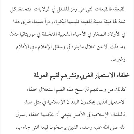
القبعة، فالقبعات التي هي رمز للشلل في الولايات المتحدة، كل
شلة لها هيئة معينة للقبعة تلبسها ليكون رمزاً عليها، فنرى هذا
في الأولاد الصغار في الأحياء الشعبية المتخلفة في موريتانيا مثلاً،
وما ذلك إلا من خلال ما بثوه في وسائل الإعلام وفي الأفلام
وغيرها.
خلفاء الاستعمار الغربي ونشرهم لقيم العولمة
كذلك من وسائلهم لترسيخ هذه القيم استغلال خلفاء
الاستعمار الذين يحكمون البلدان الإسلامية في مثل هذا،
فالبلدان الإسلامية في الأصل ينبغي أن يحكمها خلفاء رسول
الله صلى الله عليه وسلم، الذين يرسخون قيمه التي جاء بها،