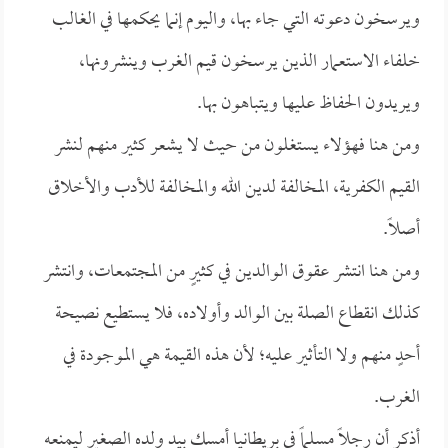
ويرسخون دعوته التي جاء بها، واليوم إنما يحكمها في الغالب
خلفاء الاستعمار الذين يرسخون قيم الغرب وينشرونها،
ويريدون الحفاظ عليها ويتباهون بها.
ومن هنا فهؤلاء يستغلون من حيث لا يشعر كثير منهم لنشر
القيم الكفرية، المخالفة لدين الله والمخالفة للأدب والأخلاق
أصلاً.
ومن هنا انتشر عقوق الوالدين في كثيرٍ من المجتمعات، وانتشر
كذلك انقطاع الصلة بين الوالد وأولاده، فلا يستطيع نصيحة
أحدٍ منهم ولا التأثير عليه؛ لأن هذه القيمة هي الموجودة في
الغرب.
أذكر أن رجلاً مسلماً في بريطانيا أمسك بيد ولده الصغير ليمنعه