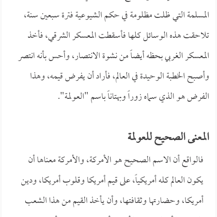
المسلمة التي ظلت مظلومة في حكم الشيوعية فترة سبعين سنة،
تلاحقت هذه الوسائل كلها فأسقطت المعسكر الشرقي، فأخذ
المعسكر الغربي بحظه أيضاً من نشوة الانتصار، وأحس بأنه انتصر
وأصبح الخطبة الوحيدة في العالم، فأراد أن يفرض قيمه، وهذا
الفرض هو الذي سماه زوراً وبهتاناً باسم "العولمة".
المعنى الصحيح للعولمة
فالواقع أن الاسم الصحيح هو الأمركة، والأمركة معناها أن
يكون العالم كله أمريكياً، على قيم أمريكا وقلوب أمريكا، ودين
أمريكا، وحضارتها وثقافتها، وأن يأخذ القيم من هذا الشعب