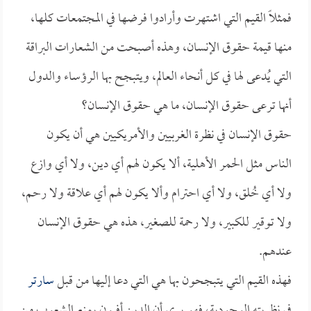
فمثلاً القيم التي اشتهرت وأرادوا فرضها في المجتمعات كلها،
منها قيمة حقوق الإنسان، وهذه أصبحت من الشعارات البراقة
التي يُدعى لها في كل أنحاء العالم، ويتبجح بها الرؤساء والدول
أنها ترعى حقوق الإنسان، ما هي حقوق الإنسان؟
حقوق الإنسان في نظرة الغربيين والأمريكيين هي أن يكون
الناس مثل الحمر الأهلية، ألا يكون لهم أي دين، ولا أي وازع
ولا أي خُلق، ولا أي احترام وألا يكون لهم أي علاقة ولا رحم،
ولا توقير للكبير، ولا رحمة للصغير، هذه هي حقوق الإنسان
عندهم.
فهذه القيم التي يتبجحون بها هي التي دعا إليها من قبل
سارتر
في نظريته الوجودية، فهو يرى أن الدين أفيون يمنع الشعوب من