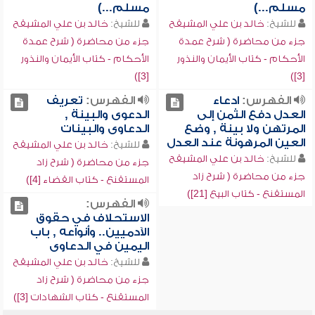
مسلم...)
مسلم...)
للشيخ:
خالد بن علي المشيقح
للشيخ:
خالد بن علي المشيقح
جزء من محاضرة ( شرح عمدة
جزء من محاضرة ( شرح عمدة
الأحكام - كتاب الأيمان والنذور
الأحكام - كتاب الأيمان والنذور
[3])
[3])
الفهرس:
ادعاء
الفهرس:
تعريف
العدل دفع الثمن إلى
الدعوى والبينة ,
المرتهن ولا بينة , وضع
الدعاوى والبينات
العين المرهونة عند العدل
للشيخ:
خالد بن علي المشيقح
للشيخ:
خالد بن علي المشيقح
جزء من محاضرة ( شرح زاد
جزء من محاضرة ( شرح زاد
المستقنع - كتاب القضاء [4])
المستقنع - كتاب البيع [21])
الفهرس:
الاستحلاف في حقوق
الآدميين.. وأنواعه , باب
اليمين في الدعاوى
للشيخ:
خالد بن علي المشيقح
جزء من محاضرة ( شرح زاد
المستقنع - كتاب الشهادات [3])