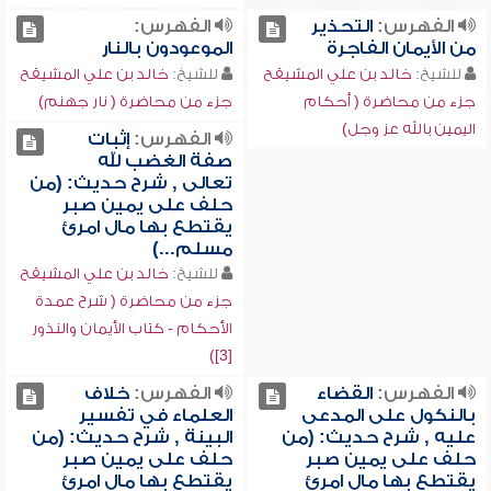
الفهرس:
التحذير
الفهرس:
من الأيمان الفاجرة
الموعودون بالنار
للشيخ:
خالد بن علي المشيقح
للشيخ:
خالد بن علي المشيقح
جزء من محاضرة ( أحكام
جزء من محاضرة ( نار جهنم)
اليمين بالله عز وجل)
الفهرس:
إثبات
صفة الغضب لله
تعالى , شرح حديث: (من
حلف على يمين صبر
يقتطع بها مال امرئ
مسلم...)
للشيخ:
خالد بن علي المشيقح
جزء من محاضرة ( شرح عمدة
الأحكام - كتاب الأيمان والنذور
[3])
الفهرس:
القضاء
الفهرس:
خلاف
بالنكول على المدعى
العلماء في تفسير
عليه , شرح حديث: (من
البينة , شرح حديث: (من
حلف على يمين صبر
حلف على يمين صبر
يقتطع بها مال امرئ
يقتطع بها مال امرئ