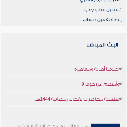
تسجيل عضو جديد
إعادة تفعيل حساب
البث المباشر
أخلاقنا أصالة ومعاصرة
وأمنهم من خوف 9
سلسلة محاضرات نفحات رمضانية 1444هـ
من الفعاليات والمحاضرات الأرشيفية من