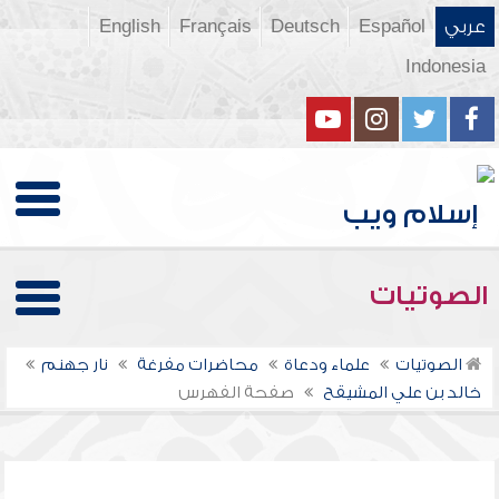
عربي
Español
Deutsch
Français
English
Indonesia
الصوتيات
الصوتيات
علماء ودعاة
محاضرات مفرغة
نار جهنم
خالد بن علي المشيقح
صفحة الفهرس