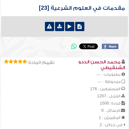
مقدمات في العلوم الشرعية [23]
محمد الحسن الددو
تقييم المادة:
الشنقيطي
معلومات : ---
ملحوظة : ---
المستمعين : 176
التنزيل : 1207
قراءة: 1500
الرسائل : 0
المقيميّن : 1
في خزائن : 2