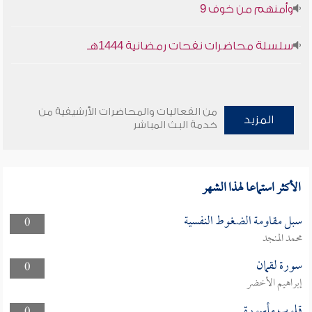
وأمنهم من خوف 9
سلسلة محاضرات نفحات رمضانية 1444هـ
من الفعاليات والمحاضرات الأرشيفية من
المزيد
خدمة البث المباشر
الأكثر استماعا لهذا الشهر
سبل مقاومة الضغوط النفسية
0
محمد المنجد
سورة لقمان
0
إبراهيم الأخضر
قلوب مأسورة