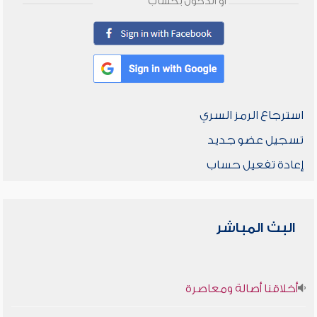
أو الدخول بحساب
استرجاع الرمز السري
تسجيل عضو جديد
إعادة تفعيل حساب
البث المباشر
أخلاقنا أصالة ومعاصرة