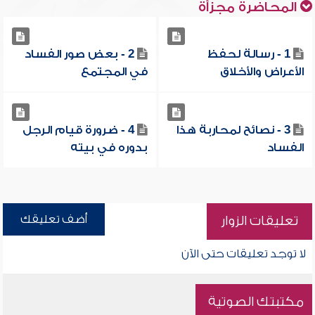
المحاضرة مجزأة
1 - رسالة لحفظ
2 - بعض صور الفساد
الأعراض والأخلاق
في المجتمع
3 - نصائح لمحاربة هذا
4 - ضرورة قيام الرجل
الفساد
بدوره في بيته
أضف تعليقك
تعليقات الزوار
لا توجد تعليقات حتى الآن
مكتبتك الصوتية