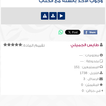
وجوب الأخذ بالسنة مع الكتاب
طايس الجميلي
تقييم المادة:
معلومات : ---
ملحوظة : ---
المستمعين : 151
التنزيل : 1738
الرسائل : 3
المقيميّن : 0
في خزائن : 0