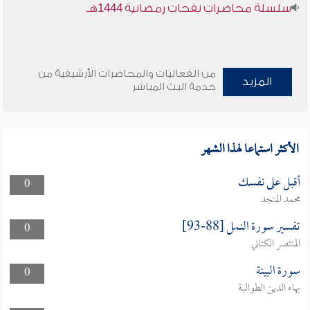
سلسلة محاضرات نفحات رمضانية 1444هـ
من الفعاليات والمحاضرات الأرشيفية من
المزيد
خدمة البث المباشر
الأكثر استماعا لهذا الشهر
أقبل على نفسك
0
محمد المنجد
تفسير سورة النمل [88-93]
0
المنتصر الكتاني
سورة البينة
0
بهاء الدين الطوالبة