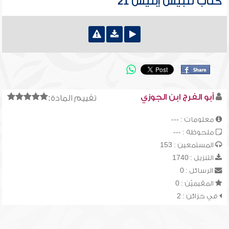
كتاب تلبيس إبليس 21
أبو الفرج ابن الجوزي
تقييم المادة:
معلومات : ---
ملحوظة : ---
المستمعين : 153
التنزيل : 1740
الرسائل : 0
المقيميّن : 0
في خزائن : 2