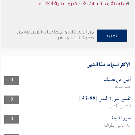
سلسلة محاضرات نفحات رمضانية 1444هـ
من الفعاليات والمحاضرات الأرشيفية من
المزيد
خدمة البث المباشر
الأكثر استماعا لهذا الشهر
أقبل على نفسك
0
محمد المنجد
تفسير سورة النمل [88-93]
0
المنتصر الكتاني
سورة البينة
0
بهاء الدين الطوالبة