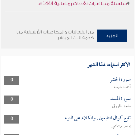
سلسلة محاضرات نفحات رمضانية 1444هـ
من الفعاليات والمحاضرات الأرشيفية من
المزيد
خدمة البث المباشر
الأكثر استماعا لهذا الشهر
سورة الحشر
0
أحمد الديب
سورة المسد
0
ماجد فاروق
تابع أقوال التابعين , والكلام على النوء
0
ياسر برهامي