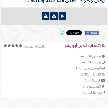
رجال محمد - صلى الله عليه وسلم .
شهاب الدين أبو زهو
تقييم المادة:
معلومات : ---
ملحوظة : ---
المستمعين : 175
التنزيل : 1181
الرسائل : 1
المقيميّن : 0
في خزائن : 0