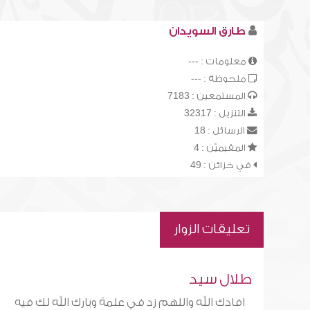
طارق السويدان
معلومات : ---
ملحوظة : ---
المستمعين : 7183
التنزيل : 32317
الرسائل : 18
المقيميّن : 4
في خزائن : 49
تعليقات الزوار
طلال سيد
افادك الله واللهم زد في علمة وبارك الله لك فيه