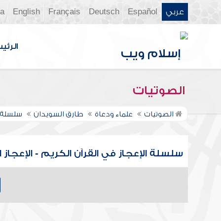
عربي
Español
Deutsch
Français
English
ia
الرئي
الصوتيات
الصوتيات
علماء ودعاة
طارق السويدان
سلسلة ا
سلسلة الإعجاز في القرآن الكريم - الإعجاز 