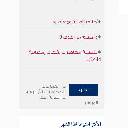
أخلاقنا أصالة ومعاصرة
وأمنهم من خوف 9
سلسلة محاضرات نفحات رمضانية
1444هـ
من الفعاليات
المزيد
والمحاضرات الأرشيفية
من خدمة البث
المباشر
الأكثر استماعا لهذا الشهر