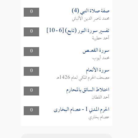
صفة صلاة النبي (4)
0
محمد ناصر الدين الألباني
تفسير سورة النور (تابع) [6 - 10]
0
أحمد حطيبة
سورة القصص
0
محمد أيوب
سورة الأنعام
0
مصحف الحرم المكي لعام 1426هـ
اختلاط السائق بالمحارم
0
أحمد القطان
الحرم المدني 1 - عصام البخارى
0
عصام بخاري