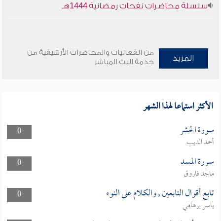
سلسلة محاضرات نفحات رمضانية 1444هـ
من الفعاليات والمحاضرات الأرشيفية من
المزيد
خدمة البث المباشر
الأكثر استماعا لهذا الشهر
سورة الحشر
0
أحمد الديب
سورة المسد
0
ماجد فاروق
تابع أقوال التابعين , والكلام على النوء
0
ياسر برهامي