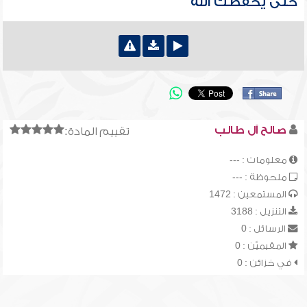
حتى يحفظك الله
صالح آل طالب
تقييم المادة:
معلومات : ---
ملحوظة : ---
المستمعين : 1472
التنزيل : 3188
الرسائل : 0
المقيميّن : 0
في خزائن : 0