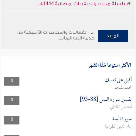
سلسلة محاضرات نفحات رمضانية 1444هـ
من الفعاليات والمحاضرات الأرشيفية من
المزيد
خدمة البث المباشر
الأكثر استماعا لهذا الشهر
أقبل على نفسك
0
محمد المنجد
تفسير سورة النمل [88-93]
0
المنتصر الكتاني
سورة البينة
0
بهاء الدين الطوالبة