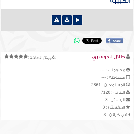
الحبيبة
طلال الدوسري
تقييم المادة:
معلومات : ---
ملحوظة : ---
المستمعين : 2861
التنزيل : 7128
الرسائل : 3
المقيميّن : 3
في خزائن : 3