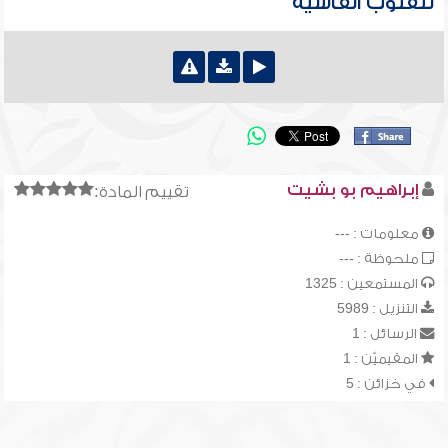
للقلوب القاسية
إبراهيم بو بشيت
تقييم المادة:
معلومات : ---
ملحوظة : ---
المستمعين : 1325
التنزيل : 5989
الرسائل : 1
المقيميّن : 1
في خزائن : 5