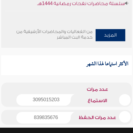
سلسلة محاضرات نفحات رمضانية 1444هـ
من الفعاليات والمحاضرات الأرشيفية من
المزيد
خدمة البث المباشر
الأكثر استماعا لهذا الشهر
عدد مرات
3095015203
الاستماع
عدد مرات الحفظ
839835676